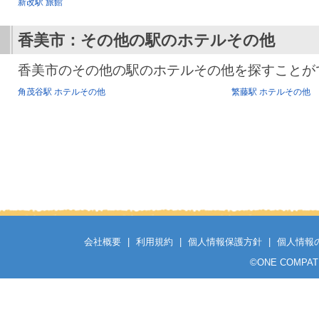
新改駅 旅館
香美市：その他の駅のホテルその他
香美市のその他の駅のホテルその他を探すことが
角茂谷駅 ホテルその他
繁藤駅 ホテルその他
会社概要
|
利用規約
|
個人情報保護方針
|
個人情報
©
ONE COMPATH C