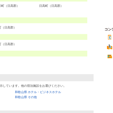
川町（日高郡）
日高町（日高郡）
町（日高郡）
コン
町（日高郡）
示しています。他の宿泊施設をお選びください。
和歌山県 ホテル・ビジネスホテル
和歌山県 その他