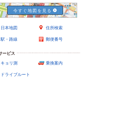
今すぐ地図を見る
日本地図
住所検索
駅・路線
郵便番号
サービス
キョリ測
乗換案内
ドライブルート