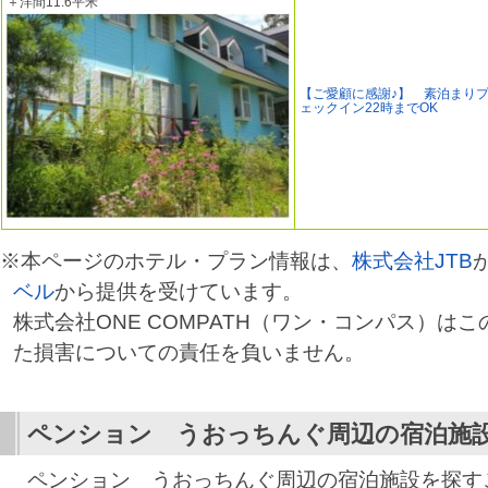
＋洋間11.6平米
【ご愛顧に感謝♪】 素泊まり
ェックイン22時までOK
※本ページのホテル・プラン情報は、
株式会社JTB
ベル
から提供を受けています。
株式会社ONE COMPATH（ワン・コンパス）は
た損害についての責任を負いません。
ペンション うおっちんぐ
周辺の宿泊施
ペンション うおっちんぐ周辺の宿泊施設を探す