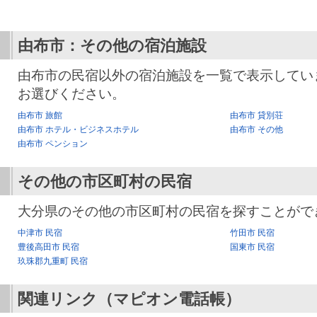
由布市：その他の宿泊施設
由布市の民宿以外の宿泊施設を一覧で表示してい
お選びください。
由布市 旅館
由布市 貸別荘
由布市 ホテル・ビジネスホテル
由布市 その他
由布市 ペンション
その他の市区町村の民宿
大分県のその他の市区町村の民宿を探すことがで
中津市 民宿
竹田市 民宿
豊後高田市 民宿
国東市 民宿
玖珠郡九重町 民宿
関連リンク（マピオン電話帳）