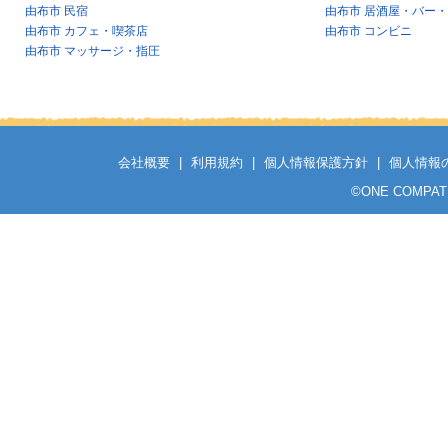
由布市 民宿
由布市 居酒屋・バー
由布市 カフェ・喫茶店
由布市 コンビニ
由布市 マッサージ・指圧
会社概要
|
利用規約
|
個人情報保護方針
|
個人情報
©
ONE COMPATH C