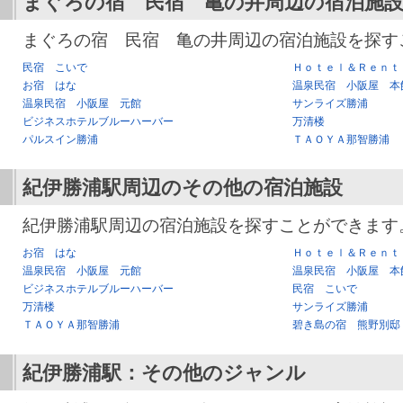
まぐろの宿 民宿 亀の井
周辺の宿泊施
まぐろの宿 民宿 亀の井周辺の宿泊施設を探す
民宿 こいで
Ｈｏｔｅｌ＆Ｒｅｎｔ
お宿 はな
温泉民宿 小阪屋 本
温泉民宿 小阪屋 元館
サンライズ勝浦
ビジネスホテルブルーハーバー
万清楼
パルスイン勝浦
ＴＡＯＹＡ那智勝浦
紀伊勝浦駅
周辺のその他の宿泊施設
紀伊勝浦駅周辺の宿泊施設を探すことができます
お宿 はな
Ｈｏｔｅｌ＆Ｒｅｎｔ
温泉民宿 小阪屋 元館
温泉民宿 小阪屋 本
ビジネスホテルブルーハーバー
民宿 こいで
万清楼
サンライズ勝浦
ＴＡＯＹＡ那智勝浦
碧き島の宿 熊野別邸
紀伊勝浦駅
：その他のジャンル