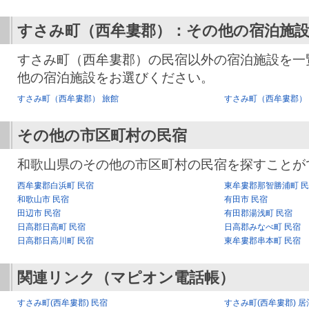
すさみ町（西牟婁郡）：その他の宿泊施
すさみ町（西牟婁郡）の民宿以外の宿泊施設を一
他の宿泊施設をお選びください。
すさみ町（西牟婁郡） 旅館
すさみ町（西牟婁郡）
その他の市区町村の民宿
和歌山県のその他の市区町村の民宿を探すことが
西牟婁郡白浜町 民宿
東牟婁郡那智勝浦町 
和歌山市 民宿
有田市 民宿
田辺市 民宿
有田郡湯浅町 民宿
日高郡日高町 民宿
日高郡みなべ町 民宿
日高郡日高川町 民宿
東牟婁郡串本町 民宿
関連リンク（マピオン電話帳）
すさみ町(西牟婁郡) 民宿
すさみ町(西牟婁郡) 