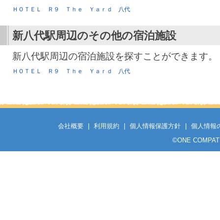
ＨＯＴＥＬ Ｒ９ Ｔｈｅ Ｙａｒｄ 八代
新八代駅
周辺のその他の宿泊施設
新八代駅周辺の宿泊施設を探すことができます。
ＨＯＴＥＬ Ｒ９ Ｔｈｅ Ｙａｒｄ 八代
会社概要
|
利用規約
|
個人情報保護方針
|
個人情報
©
ONE COMPATH C