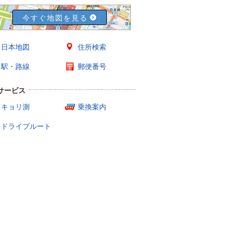
今すぐ地図を見る
日本地図
住所検索
駅・路線
郵便番号
サービス
キョリ測
乗換案内
ドライブルート