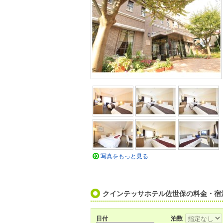
写真をもっと見る
クインテッサホテル佐世保の料金・宿
日付
泊数