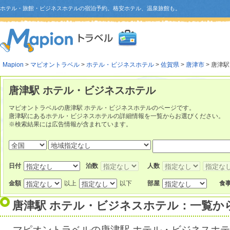
ホテル・旅館・ビジネスホテルの宿泊予約。格安ホテル、温泉旅館も。
Mapion
>
マピオントラベル
>
ホテル・ビジネスホテル
>
佐賀県
>
唐津市
> 唐津駅
唐津駅 ホテル・ビジネスホテル
マピオントラベルの唐津駅 ホテル・ビジネスホテルのページです。
唐津駅にあるホテル・ビジネスホテルの詳細情報を一覧からお選びください。
※検索結果には広告情報が含まれています。
日付
泊数
人数
金額
以上
以下
部屋
食
唐津駅 ホテル・ビジネスホテル：一覧か
マピオントラベルの唐津駅 ホテル・ビジネスホ