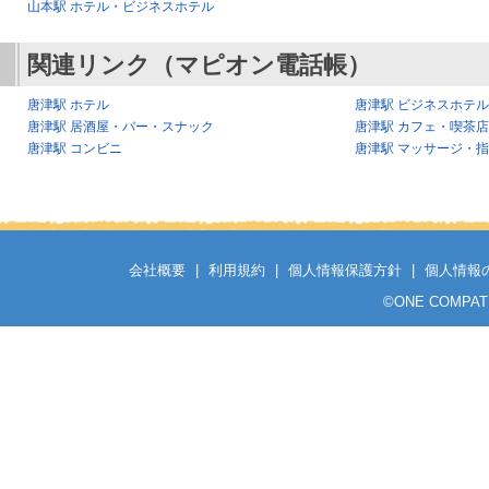
山本駅 ホテル・ビジネスホテル
関連リンク（マピオン電話帳）
唐津駅 ホテル
唐津駅 ビジネスホテル
唐津駅 居酒屋・バー・スナック
唐津駅 カフェ・喫茶店
唐津駅 コンビニ
唐津駅 マッサージ・
会社概要
|
利用規約
|
個人情報保護方針
|
個人情報
©
ONE COMPATH C