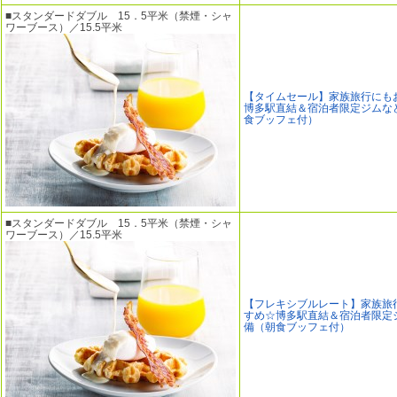
■スタンダードダブル 15．5平米（禁煙・シャ
ワーブース）／15.5平米
【タイムセール】家族旅行にも
博多駅直結＆宿泊者限定ジムな
食ブッフェ付）
■スタンダードダブル 15．5平米（禁煙・シャ
ワーブース）／15.5平米
【フレキシブルレート】家族旅
すめ☆博多駅直結＆宿泊者限定
備（朝食ブッフェ付）