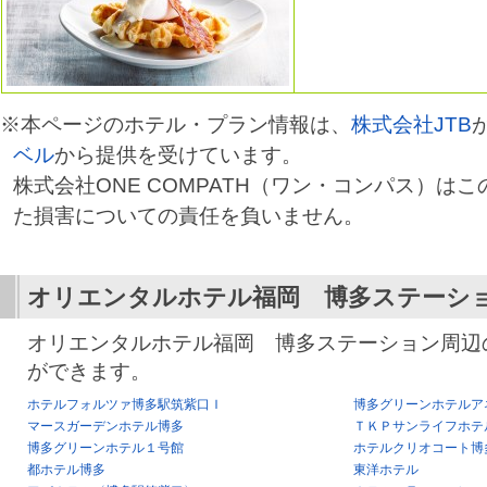
※本ページのホテル・プラン情報は、
株式会社JTB
ベル
から提供を受けています。
株式会社ONE COMPATH（ワン・コンパス）は
た損害についての責任を負いません。
オリエンタルホテル福岡 博多ステーシ
オリエンタルホテル福岡 博多ステーション周辺
ができます。
ホテルフォルツァ博多駅筑紫口Ｉ
博多グリーンホテルア
マースガーデンホテル博多
ＴＫＰサンライフホテ
博多グリーンホテル１号館
ホテルクリオコート博
都ホテル博多
東洋ホテル