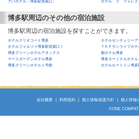
アパホテル〈博多駅筑紫口〉
ホテル ラ フォレス
博多駅
周辺のその他の宿泊施設
博多駅周辺の宿泊施設を探すことができます。
ホテルクリオコート博多
ホテルセンチュリーア
ホテルフォルツァ博多駅筑紫口Ｉ
ＴＫＰサンライフホテ
博多グリーンホテルアネックス
都ホテル博多
マースガーデンホテル博多
博多ターミナルホテル
博多グリーンホテル１号館
ホテルルートイン博多
会社概要
|
利用規約
|
個人情報保護方針
|
個人情報
©
ONE COMPATH C