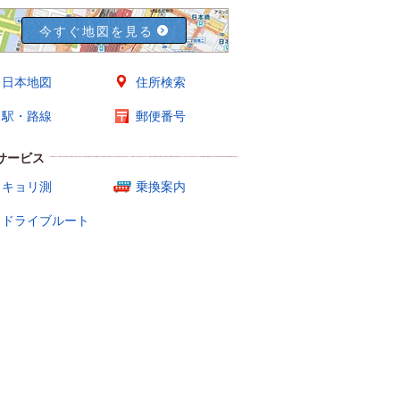
今すぐ地図を見る
日本地図
住所検索
駅・路線
郵便番号
サービス
キョリ測
乗換案内
ドライブルート