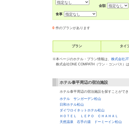
金額
食事
0
件のプランがあります
プラン
タイ
※本ページのホテル・プラン情報は、
株式会社JT
株式会社ONE COMPATH（ワン・コンパ
ホテル泰平
周辺の宿泊施設
ホテル泰平周辺の宿泊施設を探すことができ
ホテル サンガーデン松山
日和ホテル松山
ダイワロイネットホテル松山
ＨＯＴＥＬ ＬＥＰＯ ＣＨＡＨＡＬ
天然温泉 石手の湯 ドーミーイン松山