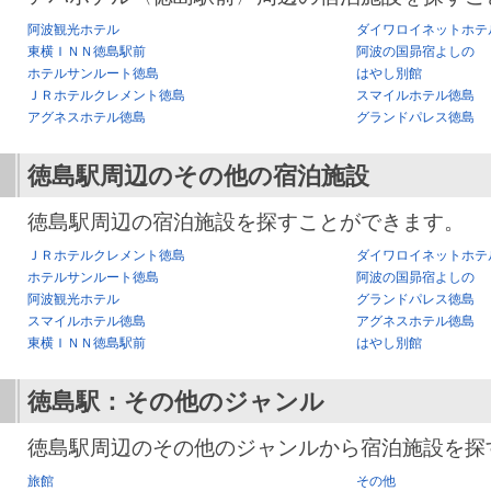
阿波観光ホテル
ダイワロイネットホテ
東横ＩＮＮ徳島駅前
阿波の国昴宿よしの
ホテルサンルート徳島
はやし別館
ＪＲホテルクレメント徳島
スマイルホテル徳島
アグネスホテル徳島
グランドパレス徳島
徳島駅
周辺のその他の宿泊施設
徳島駅周辺の宿泊施設を探すことができます。
ＪＲホテルクレメント徳島
ダイワロイネットホテ
ホテルサンルート徳島
阿波の国昴宿よしの
阿波観光ホテル
グランドパレス徳島
スマイルホテル徳島
アグネスホテル徳島
東横ＩＮＮ徳島駅前
はやし別館
徳島駅
：その他のジャンル
徳島駅周辺のその他のジャンルから宿泊施設を探
旅館
その他