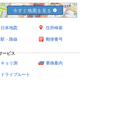
今すぐ地図を見る
日本地図
住所検索
駅・路線
郵便番号
サービス
キョリ測
乗換案内
ドライブルート