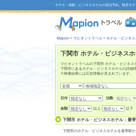
ホテル・旅館・ビジネスホテルの宿泊予約。格安ホテ
Mapion
>
マピオントラベル
>
ホテル・ビジネス
下関市 ホテル・ビジネスホ
マピオントラベルの下関市 ホテル・ビジネス
下関市にあるホテル・ビジネスホテルの詳細
※検索結果には広告情報が含まれています。
日付
泊数
金額
以上
以下
下関市 ホテル・ビジネスホテル：最
下関市のホテル・ビジネスホテルを最寄駅か