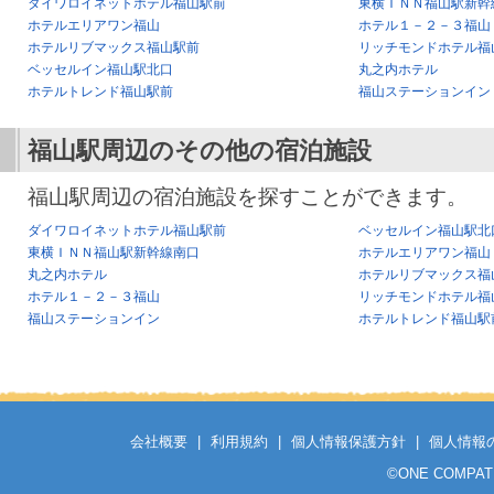
ダイワロイネットホテル福山駅前
東横ＩＮＮ福山駅新幹
ホテルエリアワン福山
ホテル１－２－３福山
ホテルリブマックス福山駅前
リッチモンドホテル福
ベッセルイン福山駅北口
丸之内ホテル
ホテルトレンド福山駅前
福山ステーションイン
福山駅
周辺のその他の宿泊施設
福山駅周辺の宿泊施設を探すことができます。
ダイワロイネットホテル福山駅前
ベッセルイン福山駅北
東横ＩＮＮ福山駅新幹線南口
ホテルエリアワン福山
丸之内ホテル
ホテルリブマックス福
ホテル１－２－３福山
リッチモンドホテル福
福山ステーションイン
ホテルトレンド福山駅
会社概要
|
利用規約
|
個人情報保護方針
|
個人情報
©
ONE COMPATH C