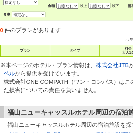
金額
以上
以下
部
食事
0
件のプランがあります
○：
料金
プラン
タイプ
大人1
※本ページのホテル・プラン情報は、
株式会社JTB
ベル
から提供を受けています。
株式会社ONE COMPATH（ワン・コンパス）は
た損害についての責任を負いません。
福山ニューキャッスルホテル
周辺の宿泊
福山ニューキャッスルホテル周辺の宿泊施設を探