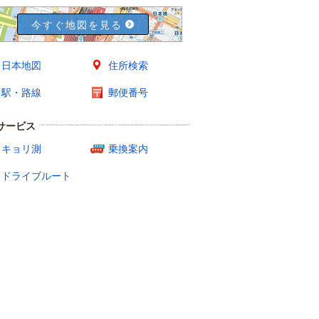
今すぐ地図を見る
日本地図
住所検索
駅・路線
郵便番号
サービス
キョリ測
乗換案内
ドライブルート