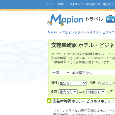
ホテル・旅館・ビジネスホテルの宿泊予約。格安ホテ
Mapion
>
マピオントラベル
>
ホテル・ビジネス
安芸幸崎駅 ホテル・ビジ
マピオントラベルの安芸幸崎駅 ホテル・ビジ
安芸幸崎駅にあるホテル・ビジネスホテルの
※検索結果には広告情報が含まれています。
日付
泊数
金額
以上
以下
安芸幸崎駅 ホテル・ビジネスホテル
マピオントラベルの安芸幸崎駅 ホテル・ビ
安芸幸崎駅にあるホテル・ビジネスホテルの