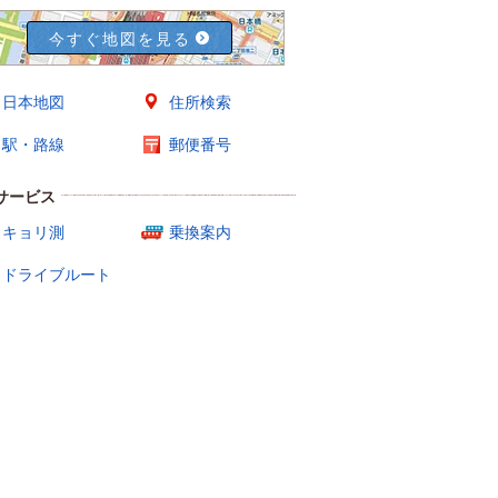
今すぐ地図を見る
日本地図
住所検索
駅・路線
郵便番号
サービス
キョリ測
乗換案内
ドライブルート