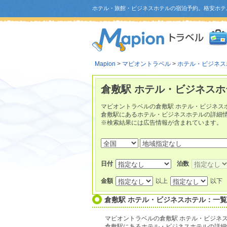
ホテル・旅館・ビジネスホテルの宿泊予約。格安ホテ
Mapion
>
マピオントラベル
>
ホテル・ビジネス
倉敷駅 ホテル・ビジネスホ
マピオントラベルの倉敷駅 ホテル・ビジネス
倉敷駅にあるホテル・ビジネスホテルの詳細
※検索結果には広告情報が含まれています。
日付
泊数
金額
以上
以下
倉敷駅 ホテル・ビジネスホテル：一
マピオントラベルの倉敷駅 ホテル・ビジネ
倉敷駅にあるホテル・ビジネスホテルの詳細