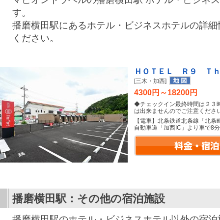
す。
播磨横田駅にあるホテル・ビジネスホテルの詳細
ください。
ＨＯＴＥＬ Ｒ９ Ｔ
[三木・加西]
4300円～18200円
◆チェックイン最終時間は２３
は出来ませんのでご注意くださ
【電車】北条鉄道北条線「北条
自動車道「加西IC」より車で8分
播磨横田駅：その他の宿泊施設
播磨横田駅のホテル・ビジネスホテル以外の宿泊