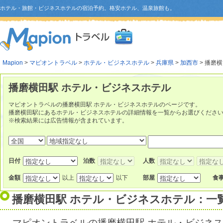
ホテル・旅館・ビジネスホテルの宿泊予約。格安ホテル、温泉旅館も。
Mapion
>
マピオントラベル
>
ホテル・ビジネスホテル
>
兵庫県
>
加西市
> 播磨
播磨横田駅 ホテル・ビジネスホテル
マピオントラベルの播磨横田駅 ホテル・ビジネスホテルのページです。
播磨横田駅にあるホテル・ビジネスホテルの詳細情報を一覧からお選びくださ
※検索結果には広告情報が含まれています。
日付
泊数
人数
金額
以上
以下
部屋
食
播磨横田駅 ホテル・ビジネスホテル：一
マピオントラベルの播磨横田駅 ホテル・ビジネ