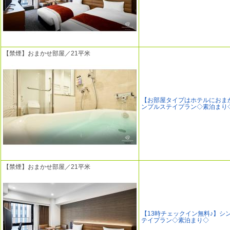
【禁煙】おまかせ部屋／21平米
【お部屋タイプはホテルにおま
ンプルステイプラン◇素泊まり
【禁煙】おまかせ部屋／21平米
【13時チェックイン無料♪】シ
テイプラン◇素泊まり◇