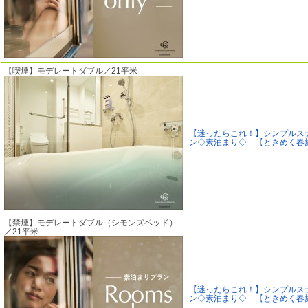
【喫煙】モデレートダブル／21平米
【迷ったらこれ！】シンプルス
ン◇素泊まり◇ 【ときめく春
【禁煙】モデレートダブル（シモンズベッド）
／21平米
【迷ったらこれ！】シンプルス
ン◇素泊まり◇ 【ときめく春