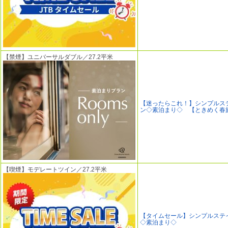
【禁煙】ユニバーサルダブル／27.2平米
【迷ったらこれ！】シンプルス
ン◇素泊まり◇ 【ときめく春
【喫煙】モデレートツイン／27.2平米
【タイムセール】シンプルステ
◇素泊まり◇