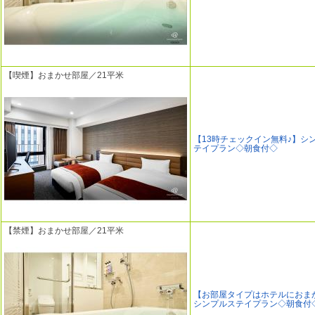
【喫煙】おまかせ部屋／21平米
【13時チェックイン無料♪】シ
テイプラン◇朝食付◇
【禁煙】おまかせ部屋／21平米
【お部屋タイプはホテルにおま
シンプルステイプラン◇朝食付