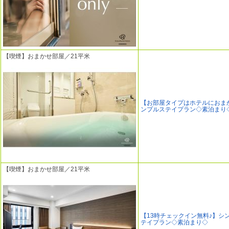
【喫煙】おまかせ部屋／21平米
【お部屋タイプはホテルにおま
ンプルステイプラン◇素泊まり
【喫煙】おまかせ部屋／21平米
【13時チェックイン無料♪】シ
テイプラン◇素泊まり◇