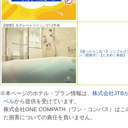
【喫煙】モデレートツイン／27.2平米
【迷ったらこれ！】シンプルス
ン◇朝食付◇【ときめく春旅】
※本ページのホテル・プラン情報は、
株式会社JTB
ベル
から提供を受けています。
株式会社ONE COMPATH（ワン・コンパス）は
た損害についての責任を負いません。