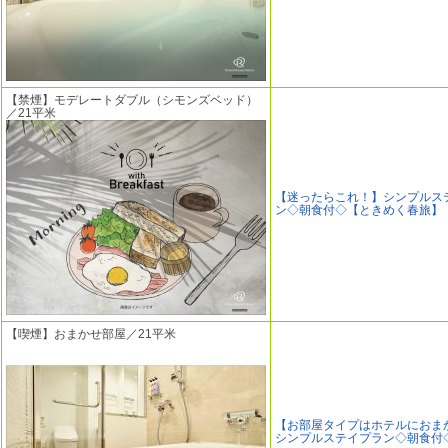
【禁煙】モデレートダブル（シモンズベッド）
／21平米
【迷ったらこれ！】シンプルス
ン◇朝食付◇【ときめく春旅】
【喫煙】おまかせ部屋／21平米
【お部屋タイプはホテルにおま
シンプルステイプラン◇朝食付