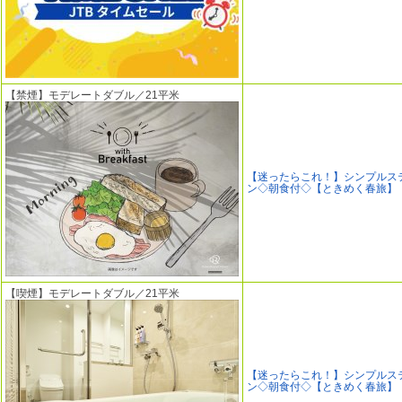
【禁煙】モデレートダブル／21平米
【迷ったらこれ！】シンプルス
ン◇朝食付◇【ときめく春旅】
【喫煙】モデレートダブル／21平米
【迷ったらこれ！】シンプルス
ン◇朝食付◇【ときめく春旅】