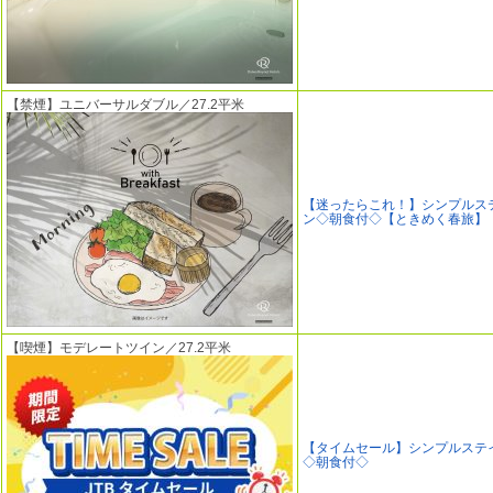
【禁煙】ユニバーサルダブル／27.2平米
【迷ったらこれ！】シンプルス
ン◇朝食付◇【ときめく春旅】
【喫煙】モデレートツイン／27.2平米
【タイムセール】シンプルステ
◇朝食付◇