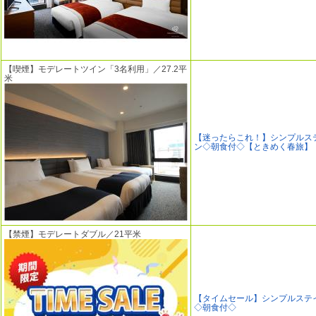
【喫煙】モデレートツイン「3名利用」／27.2平
米
【迷ったらこれ！】シンプルス
ン◇朝食付◇【ときめく春旅】
【禁煙】モデレートダブル／21平米
【タイムセール】シンプルステ
◇朝食付◇