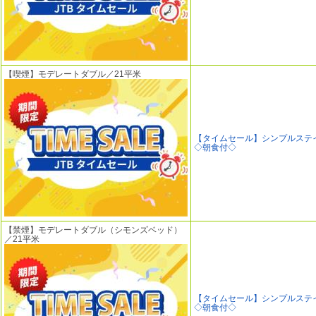
【喫煙】モデレートダブル／21平米
【タイムセール】シンプルステ
◇朝食付◇
【禁煙】モデレートダブル（シモンズベッド）
／21平米
【タイムセール】シンプルステ
◇朝食付◇