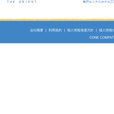
ＴＨＥ ＯＲＩＥＮＴ
神戸ルミナスホテル三
会社概要
|
利用規約
|
個人情報保護方針
|
個人情報
©
ONE COMPATH C