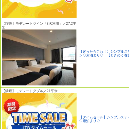
【喫煙】モデレートツイン「3名利用」／27.2平
米
【迷ったらこれ！】シンプルス
ン◇素泊まり◇ 【ときめく春
【禁煙】モデレートダブル／21平米
【タイムセール】シンプルステ
◇素泊まり◇