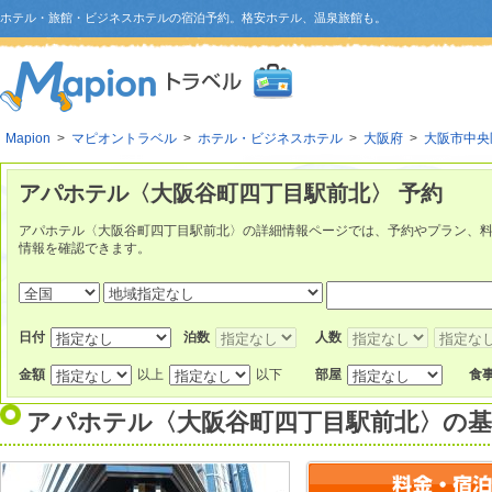
ホテル・旅館・ビジネスホテルの宿泊予約。格安ホテル、温泉旅館も。
Mapion
>
マピオントラベル
>
ホテル・ビジネスホテル
>
大阪府
>
大阪市中央
アパホテル〈大阪谷町四丁目駅前北〉 予約
アパホテル〈大阪谷町四丁目駅前北〉の詳細情報ページでは、予約やプラン、
情報を確認できます。
日付
泊数
人数
金額
以上
以下
部屋
食
アパホテル〈大阪谷町四丁目駅前北〉
の基