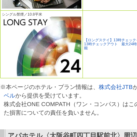
シングル禁煙／10.8平米
【ロングステイ】13時チェック
13時チェックアウト 最大24
能
※本ページのホテル・プラン情報は、
株式会社JTB
ベル
から提供を受けています。
株式会社ONE COMPATH（ワン・コンパス）は
た損害についての責任を負いません。
アパホテル〈大阪谷町四丁目駅前北〉
周