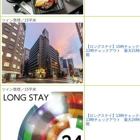
ツイン禁煙／15平米
【ロングステイ】15時チェック
12時チェックアウト 最大21
能
ツイン禁煙／15平米
【ロングステイ】13時チェック
13時チェックアウト 最大24
能