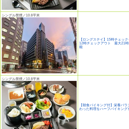
シングル禁煙／10.8平米
【ロングステイ】15時チェック
12時チェックアウト 最大21
能
シングル禁煙／10.8平米
【朝食バイキング付】栄養バラ
わった料理をハーフバイキング