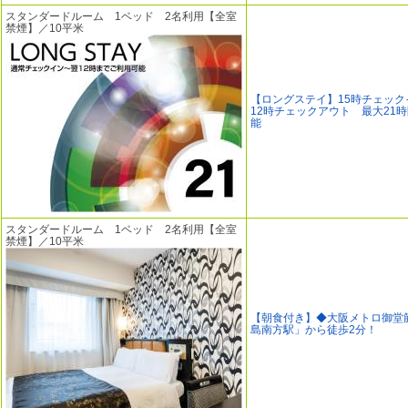
スタンダードルーム 1ベッド 2名利用【全室
禁煙】／10平米
【ロングステイ】15時チェック
12時チェックアウト 最大21
能
スタンダードルーム 1ベッド 2名利用【全室
禁煙】／10平米
【朝食付き】◆大阪メトロ御堂
島南方駅」から徒歩2分！