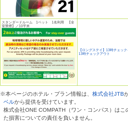
スタンダードルーム 1ベット 1名利用 【全
室禁煙】／10平米
【ロングステイ】13時チェック
13時チェックアウト
※本ページのホテル・プラン情報は、
株式会社JTB
ベル
から提供を受けています。
株式会社ONE COMPATH（ワン・コンパス）は
た損害についての責任を負いません。