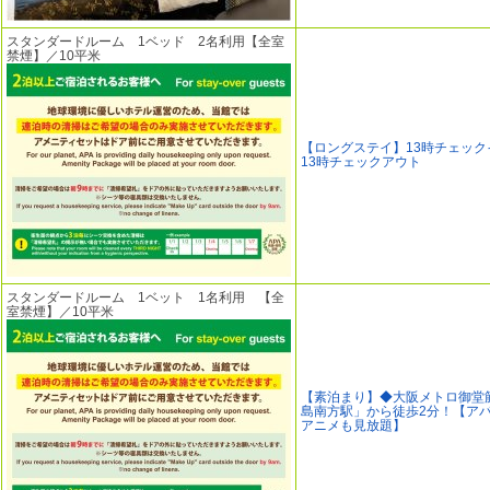
スタンダードルーム 1ベッド 2名利用【全室
禁煙】／10平米
【ロングステイ】13時チェック
13時チェックアウト
スタンダードルーム 1ベット 1名利用 【全
室禁煙】／10平米
【素泊まり】◆大阪メトロ御堂
島南方駅」から徒歩2分！【ア
アニメも見放題】