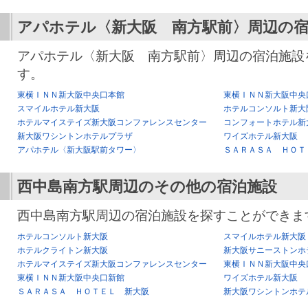
アパホテル〈新大阪 南方駅前〉
周辺の
アパホテル〈新大阪 南方駅前〉周辺の宿泊施設
す。
東横ＩＮＮ新大阪中央口本館
東横ＩＮＮ新大阪中央
スマイルホテル新大阪
ホテルコンソルト新大
ホテルマイステイズ新大阪コンファレンスセンター
コンフォートホテル新
新大阪ワシントンホテルプラザ
ワイズホテル新大阪
アパホテル〈新大阪駅前タワー〉
ＳＡＲＡＳＡ ＨＯＴ
西中島南方駅
周辺のその他の宿泊施設
西中島南方駅周辺の宿泊施設を探すことができま
ホテルコンソルト新大阪
スマイルホテル新大阪
ホテルクライトン新大阪
新大阪サニーストンホ
ホテルマイステイズ新大阪コンファレンスセンター
東横ＩＮＮ新大阪中央
東横ＩＮＮ新大阪中央口新館
ワイズホテル新大阪
ＳＡＲＡＳＡ ＨＯＴＥＬ 新大阪
新大阪ワシントンホテ