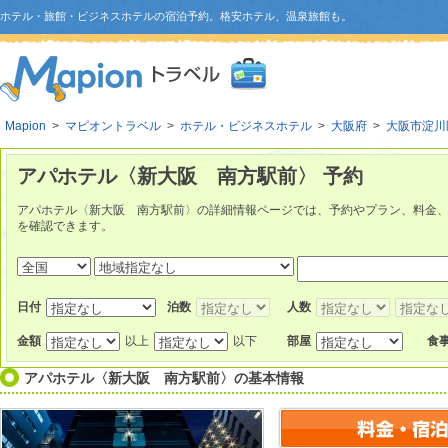
ホテル・旅館・ビジネスホテルの宿泊予約。格安ホテル、温泉旅館も。
Mapion
>
マピオントラベル
>
ホテル・ビジネスホテル
>
大阪府
>
大阪市淀川
アパホテル〈新大阪 南方駅前〉 予約
アパホテル〈新大阪 南方駅前〉の詳細情報ページでは、予約やプラン、料金
を確認できます。
日付
泊数
人数
金額
以上
以下
部屋
食
アパホテル〈新大阪 南方駅前〉
の基本情報