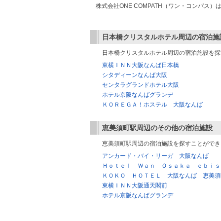
株式会社ONE COMPATH（ワン・コンパ
日本橋クリスタルホテル
周辺の宿泊施
日本橋クリスタルホテル周辺の宿泊施設を探
東横ＩＮＮ大阪なんば日本橋
シタディーンなんば大阪
センタラグランドホテル大阪
ホテル京阪なんばグランデ
ＫＯＲＥＧＡ！ホステル 大阪なんば
恵美須町駅
周辺のその他の宿泊施設
恵美須町駅周辺の宿泊施設を探すことができ
アンカード・バイ・リーガ 大阪なんば
Ｈｏｔｅｌ Ｗａｎ Ｏｓａｋａ ｅｂｉｓ
ＫＯＫＯ ＨＯＴＥＬ 大阪なんば 恵美須
東横ＩＮＮ大阪通天閣前
ホテル京阪なんばグランデ