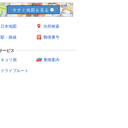
今すぐ地図を見る
日本地図
住所検索
駅・路線
郵便番号
サービス
キョリ測
乗換案内
ドライブルート