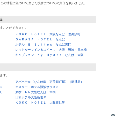
ス）はこの情報に基づいて生じた損害についての責任を負いません。
設
すことができます。
ＫＯＫＯ ＨＯＴＥＬ 大阪なんば 恵美須町
ＳＡＲＡＳＡ ＨＯＴＥＬ なんば
ホテル Ｂ Ｓｕｉｔｅｓ なんば黒門
レッドルーフイン＆スイーツ 大阪 難波・日本橋
キャプション ｂｙ Ｈｙａｔｔ なんば 大阪
ます。
アパホテル〈なんば南 恵美須町駅〉（新世界）
ｕ
エスリードホテル難波サウス３
町
東横ＩＮＮ大阪なんば日本橋
日和ホテル大阪新世界
ＫＯＫＯ ＨＯＴＥＬ 大阪新世界