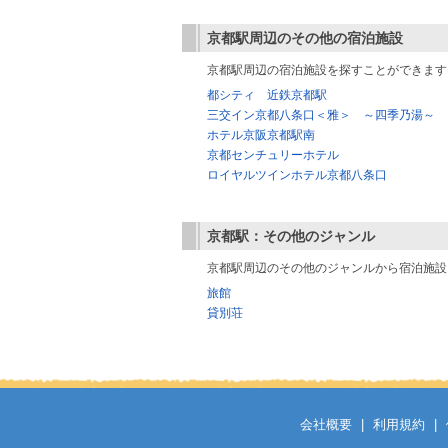
京都駅
周辺のその他の宿泊施設
京都駅周辺の宿泊施設を探すことができます
都シティ 近鉄京都駅
三交イン京都八条口＜雅＞ ～四季乃湯～
ホテル京阪京都駅南
京都センチュリーホテル
ロイヤルツインホテル京都八条口
京都駅
：その他のジャンル
京都駅周辺のその他のジャンルから宿泊施設
旅館
貸別荘
会社概要
|
利用規約
|