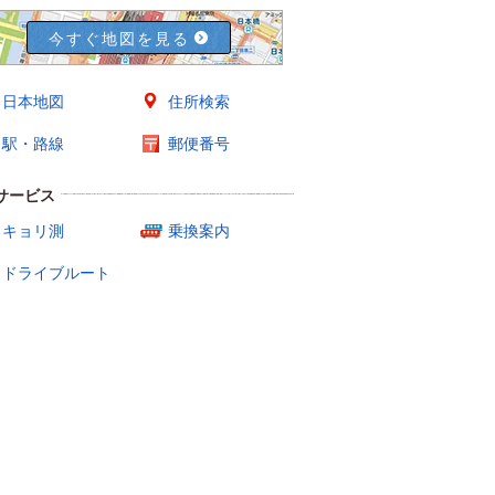
今すぐ地図を見る
日本地図
住所検索
駅・路線
郵便番号
サービス
キョリ測
乗換案内
ドライブルート