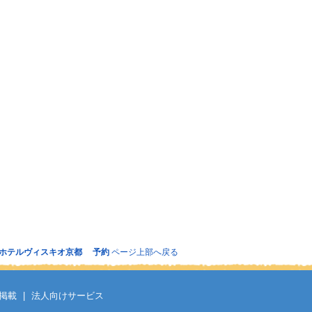
ホテルヴィスキオ京都 予約
ページ上部へ戻る
掲載
|
法人向けサービス