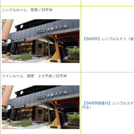
シングルルーム 禁煙／15平米
【SAVER】シンプルステイ（
ツインルーム 禁煙 ２２平米／22平米
【SAVER朝食付】シンプルス
付き）