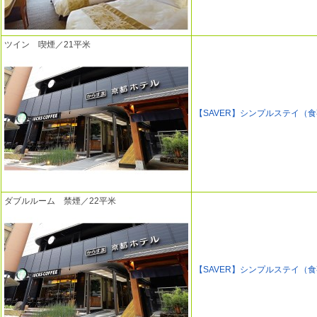
ツイン 喫煙／21平米
【SAVER】シンプルステイ（
ダブルルーム 禁煙／22平米
【SAVER】シンプルステイ（