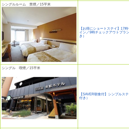
シングルルーム 禁煙／15平米
【お得にショートステイ】17時
イン／9時チェックアウトプラ
き）
シングル 喫煙／15平米
【SAVER朝食付】シンプルス
付き）