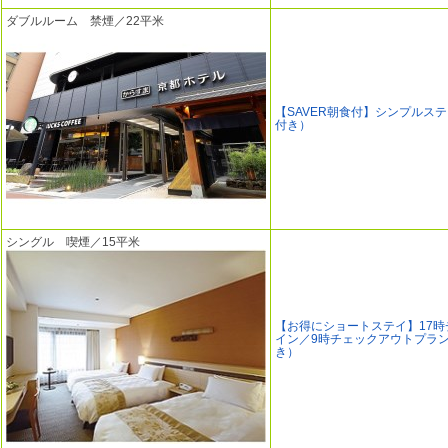
ダブルルーム 禁煙／22平米
【SAVER朝食付】シンプルス
付き）
シングル 喫煙／15平米
【お得にショートステイ】17時
イン／9時チェックアウトプラ
き）