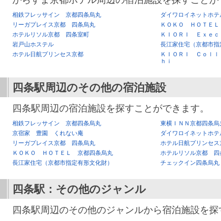
相鉄フレッサイン 京都四条烏丸
ダイワロイネットホテ
リーガプレイス京都 四条烏丸
ＫＯＫＯ ＨＯＴＥＬ
ホテルリソル京都 四条室町
ＫＩＯＲＩ Ｅｘｅｃ
岩戸山ホステル
長江家住宅（京都市指
ホテル日航プリンセス京都
ＫＩＯＲＩ Ｃｏｌｌ
ｈｉ
四条駅
周辺のその他の宿泊施設
四条駅周辺の宿泊施設を探すことができます。
相鉄フレッサイン 京都四条烏丸
東横ＩＮＮ京都四条烏
京宿家 豊園 くれない庵
ダイワロイネットホテ
リーガプレイス京都 四条烏丸
ホテル日航プリンセス
ＫＯＫＯ ＨＯＴＥＬ 京都四条烏丸
ホテルリソル京都 四
長江家住宅（京都市指定有形文化財）
チェックイン四条烏丸
四条駅
：その他のジャンル
四条駅周辺のその他のジャンルから宿泊施設を探