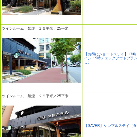
ツインルーム 禁煙 ２５平米／25平米
【お得にショートステイ】17時
イン／9時チェックアウトプラ
し）
ツインルーム 禁煙 ２５平米／25平米
【SAVER】シンプルステイ（