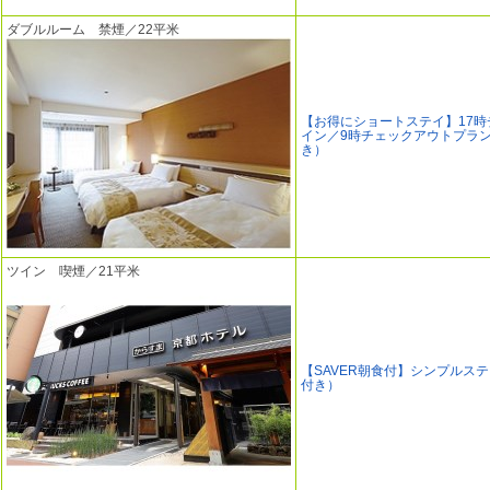
ダブルルーム 禁煙／22平米
【お得にショートステイ】17時
イン／9時チェックアウトプラ
き）
ツイン 喫煙／21平米
【SAVER朝食付】シンプルス
付き）