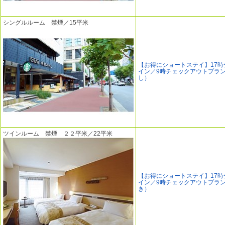
シングルルーム 禁煙／15平米
【お得にショートステイ】17時
イン／9時チェックアウトプラ
し）
ツインルーム 禁煙 ２２平米／22平米
【お得にショートステイ】17時
イン／9時チェックアウトプラ
き）