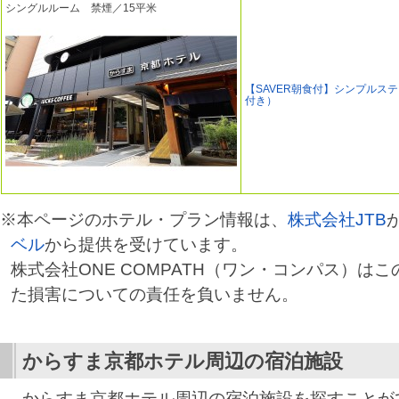
シングルルーム 禁煙／15平米
【SAVER朝食付】シンプルス
付き）
※本ページのホテル・プラン情報は、
株式会社JTB
ベル
から提供を受けています。
株式会社ONE COMPATH（ワン・コンパス）は
た損害についての責任を負いません。
からすま京都ホテル
周辺の宿泊施設
からすま京都ホテル周辺の宿泊施設を探すことが