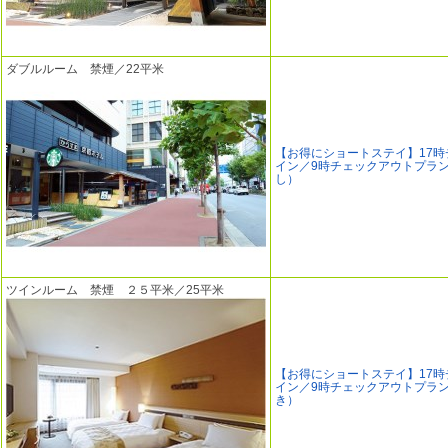
ダブルルーム 禁煙／22平米
【お得にショートステイ】17時
イン／9時チェックアウトプラ
し）
ツインルーム 禁煙 ２５平米／25平米
【お得にショートステイ】17時
イン／9時チェックアウトプラ
き）