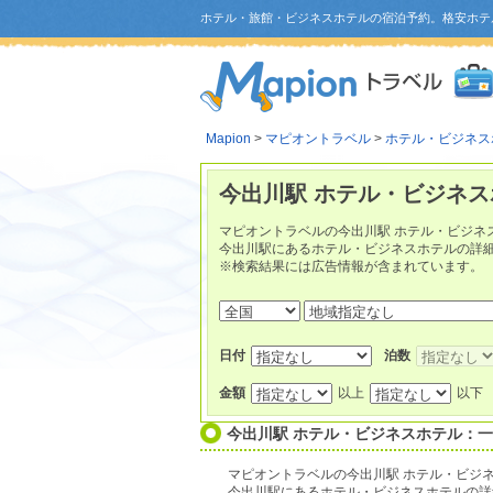
ホテル・旅館・ビジネスホテルの宿泊予約。格安ホテ
Mapion
>
マピオントラベル
>
ホテル・ビジネス
今出川駅 ホテル・ビジネス
マピオントラベルの今出川駅 ホテル・ビジネ
今出川駅にあるホテル・ビジネスホテルの詳
※検索結果には広告情報が含まれています。
日付
泊数
金額
以上
以下
今出川駅 ホテル・ビジネスホテル：
マピオントラベルの今出川駅 ホテル・ビジ
今出川駅にあるホテル・ビジネスホテルの詳