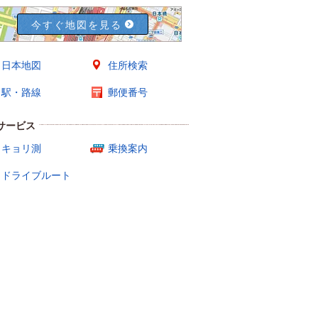
今すぐ地図を見る
日本地図
住所検索
駅・路線
郵便番号
サービス
キョリ測
乗換案内
ドライブルート