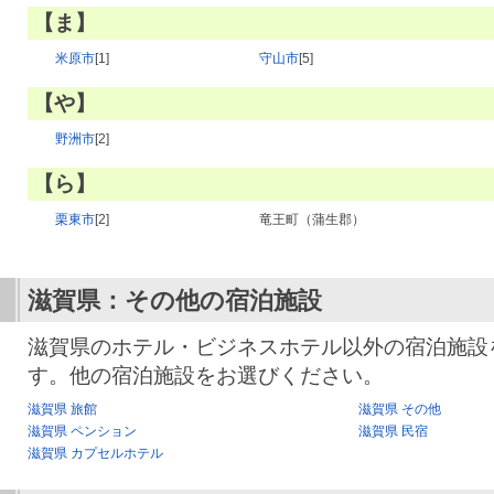
【ま】
米原市
[1]
守山市
[5]
【や】
野洲市
[2]
【ら】
栗東市
[2]
竜王町（蒲生郡）
滋賀県：その他の宿泊施設
滋賀県のホテル・ビジネスホテル以外の宿泊施設
す。他の宿泊施設をお選びください。
滋賀県 旅館
滋賀県 その他
滋賀県 ペンション
滋賀県 民宿
滋賀県 カプセルホテル