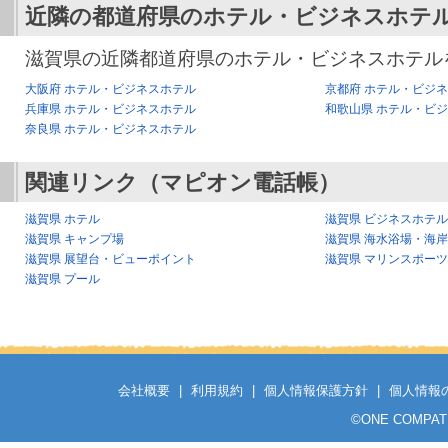
近隣の都道府県のホテル・ビジネスホテ
滋賀県の近隣都道府県のホテル・ビジネスホテル
大阪府 ホテル・ビジネスホテル
京都府 ホテル・ビジ
兵庫県 ホテル・ビジネスホテル
和歌山県 ホテル・ビ
奈良県 ホテル・ビジネスホテル
関連リンク（マピオン電話帳）
滋賀県 ホテル
滋賀県 ビジネスホテル
滋賀県 キャンプ場
滋賀県 海水浴場・海岸
滋賀県 展望台・ビューポイント
滋賀県 マリンスポーツ
滋賀県 プール
会社概要
|
利用規約
|
個人情報保護方針
|
個人情報
©
ONE COMPATH C