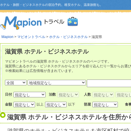
ホテル・旅館・ビジネスホテルの宿泊予約。格安ホテル、温泉旅館も。
Mapion
>
マピオントラベル
>
ホテル・ビジネスホテル
> 滋賀県
滋賀県 ホテル・ビジネスホテル
マピオントラベルの滋賀県 ホテル・ビジネスホテルのページです。
滋賀県にあるホテル・ビジネスホテルからエリアを絞り込んだり一覧からお選
※検索結果には広告情報が含まれています。
日付
泊数
人数
金額
以上
以下
部屋
食
滋賀県 ホテル・ビジネスホテルを住所か
滋賀県のホテル・ビジネスホテルを市区町村で絞