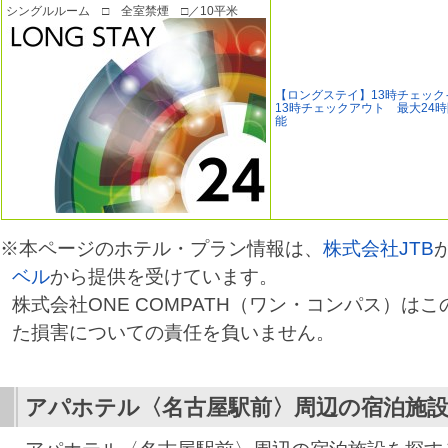
シングルルーム □ 全室禁煙 □／10平米
【ロングステイ】13時チェック
13時チェックアウト 最大24
能
※本ページのホテル・プラン情報は、
株式会社JTB
ベル
から提供を受けています。
株式会社ONE COMPATH（ワン・コンパス）は
た損害についての責任を負いません。
アパホテル〈名古屋駅前〉
周辺の宿泊施