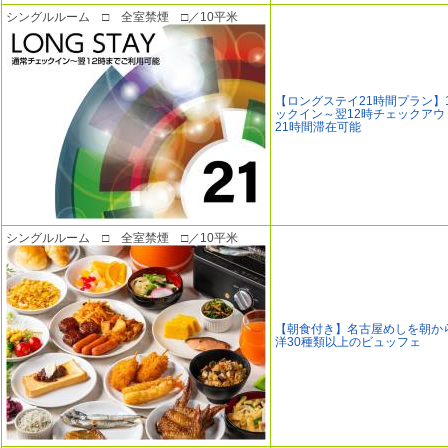
シングルルーム □ 全室禁煙 □／10平米
【ロングステイ21時間プラン】
ックイン～翌12時チェックアウ
21時間滞在可能
シングルルーム □ 全室禁煙 □／10平米
【朝食付き】名古屋めしを朝か
洋30種類以上のビュッフェ