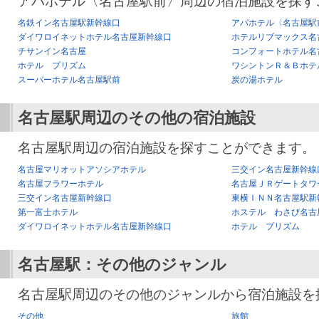
アパホテル〈名古屋駅前〉周辺の宿泊施設を探す
名鉄イン名古屋駅新幹線口
アパホテル〈名古屋駅
ダイワロイネットホテル名古屋新幹線口
ホテルリブマックス名
チサンイン名古屋
コンフォートホテル名
ホテル プリズム
ワシントンＲ＆Ｂホテ
スーパーホテル名古屋駅前
炭の湯ホテル
名古屋駅
周辺のその他の宿泊施設
名古屋駅周辺の宿泊施設を探すことができます。
名古屋マリオットアソシアホテル
三交イン名古屋新幹線
名古屋フラワーホテル
名古屋ＪＲゲートタワ
三交イン名古屋新幹線口
東横ＩＮＮ名古屋駅新
第一富士ホテル
ホステル わさび名古
ダイワロイネットホテル名古屋新幹線口
ホテル プリズム
名古屋駅
：その他のジャンル
名古屋駅周辺のその他のジャンルから宿泊施設を
その他
旅館