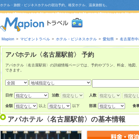
ホテル・旅館・ビジネスホテルの宿泊予約。格安ホテル、温泉旅館も。
Mapion
>
マピオントラベル
>
ホテル・ビジネスホテル
>
愛知県
>
名古屋市中
アパホテル〈名古屋駅前〉 予約
アパホテル〈名古屋駅前〉の詳細情報ページでは、予約やプラン、料金、地図
できます。
日付
泊数
人数
金額
以上
以下
部屋
食
アパホテル〈名古屋駅前〉
の基本情報