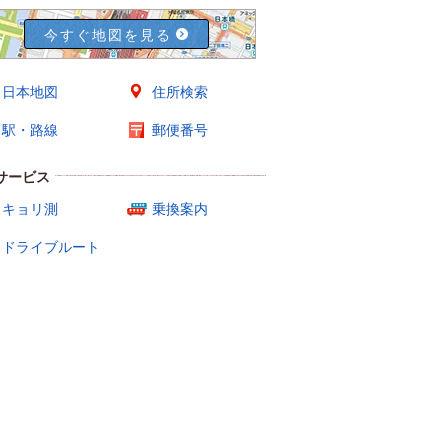
今すぐ地図を見る
日本地図
住所検索
駅・路線
郵便番号
サービス
キョリ測
乗換案内
ドライブルート