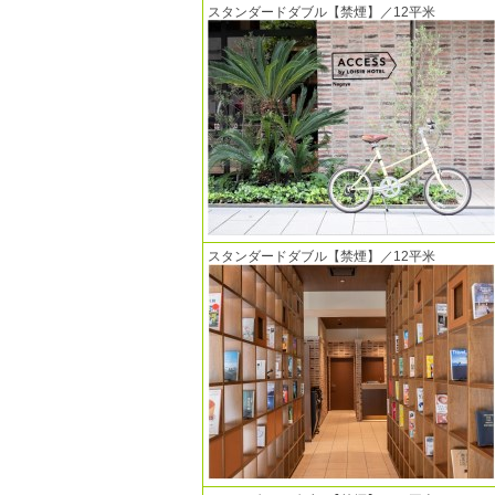
スタンダードダブル【禁煙】／12平米
スタンダードダブル【禁煙】／12平米