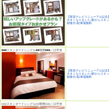
【客室テレビリニューアル記念
大きくなりました♪駅からスキッ
朝食付♪駐車場無料
■■■スタンダードシングル■■喫煙■■■／13平米
【客室テレビリニューアル記念
大きくなりました♪駅からスキッ
朝食付♪駐車場無料
□□□スタンダードシングル□□禁煙□□□／13平米