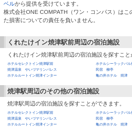
ベル
から提供を受けています。
株式会社ONE COMPATH（ワン・コンパス）は
た損害についての責任を負いません。
くれたけイン焼津駅前
周辺の宿泊施設
くれたけイン焼津駅前周辺の宿泊施設を探すこと
ホテルセレクトイン焼津駅前
ホテルシーラックパル
焼津温泉 やいづマリンパレス
民宿 柳亭
ホテルルートイン焼津インター
亀の井ホテル 焼津
焼津駅
周辺のその他の宿泊施設
焼津駅周辺の宿泊施設を探すことができます。
ホテルセレクトイン焼津駅前
ホテルシーラックパル
焼津温泉 やいづマリンパレス
民宿 柳亭
ホテルルートイン焼津インター
亀の井ホテル 焼津