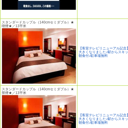
スタンダードカップル（140cmセミダブル）★
喫煙★／13平米
【客室テレビリニューアル記念
大きくなりました♪駅からスキッ
朝食付♪駐車場無料
スタンダードカップル（140cmセミダブル）★
禁煙★／13平米
【客室テレビリニューアル記念
大きくなりました♪駅からスキッ
朝食付♪駐車場無料