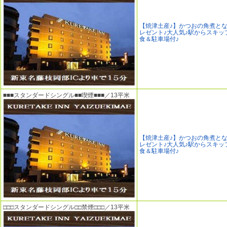
【焼津土産♪】かつおの角煮と
レゼント♪大人気♪駅からスキッ
食＆駐車場付♪
■■■スタンダードシングル■■喫煙■■■／13平米
【焼津土産♪】かつおの角煮と
レゼント♪大人気♪駅からスキッ
食＆駐車場付♪
□□□スタンダードシングル□□禁煙□□□／13平米