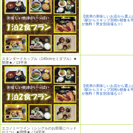
【焼津の美味しいお店から選ぶ
《駅からスキップ30秒♪朝食＆
が無料！男女別浴場も☆》
スタンダードカップル（140cmセミダブル）★
禁煙★／13平米
【焼津の美味しいお店から選ぶ
《駅からスキップ30秒♪朝食＆
が無料！男女別浴場も☆》
エコノミーツイン（シングルのお部屋にベッド
が２つ）★喫煙★／14平米