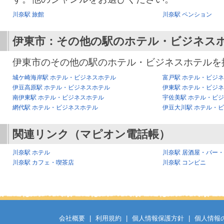
川奈駅 旅館
川奈駅 ペンション
伊東市：その他の駅のホテル・ビジネス
伊東市のその他の駅のホテル・ビジネスホテルを
城ケ崎海岸駅 ホテル・ビジネスホテル
富戸駅 ホテル・ビジ
伊豆高原駅 ホテル・ビジネスホテル
伊東駅 ホテル・ビジ
南伊東駅 ホテル・ビジネスホテル
宇佐美駅 ホテル・ビ
網代駅 ホテル・ビジネスホテル
伊豆大川駅 ホテル・
関連リンク（マピオン電話帳）
川奈駅 ホテル
川奈駅 居酒屋・バー
川奈駅 カフェ・喫茶店
川奈駅 コンビニ
会社概要
|
利用規約
|
個人情報保護方針
|
個人情報