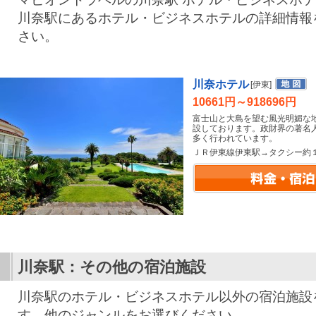
川奈駅にあるホテル・ビジネスホテルの詳細情報
さい。
川奈ホテル
[伊東]
10661円～918696円
富士山と大島を望む風光明媚な
設しております。政財界の著名
多く行われています。
ＪＲ伊東線伊東駅→タクシー約
川奈駅：その他の宿泊施設
川奈駅のホテル・ビジネスホテル以外の宿泊施設
す。他のジャンルをお選びください。