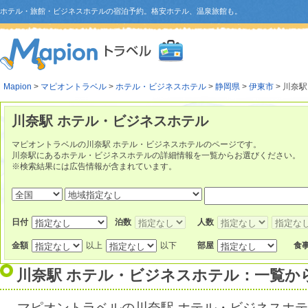
ホテル・旅館・ビジネスホテルの宿泊予約。格安ホテル、温泉旅館も。
Mapion
>
マピオントラベル
>
ホテル・ビジネスホテル
>
静岡県
>
伊東市
> 川奈駅
川奈駅 ホテル・ビジネスホテル
マピオントラベルの川奈駅 ホテル・ビジネスホテルのページです。
川奈駅にあるホテル・ビジネスホテルの詳細情報を一覧からお選びください。
※検索結果には広告情報が含まれています。
日付
泊数
人数
金額
以上
以下
部屋
食
川奈駅 ホテル・ビジネスホテル：一覧か
マピオントラベルの川奈駅 ホテル・ビジネスホ