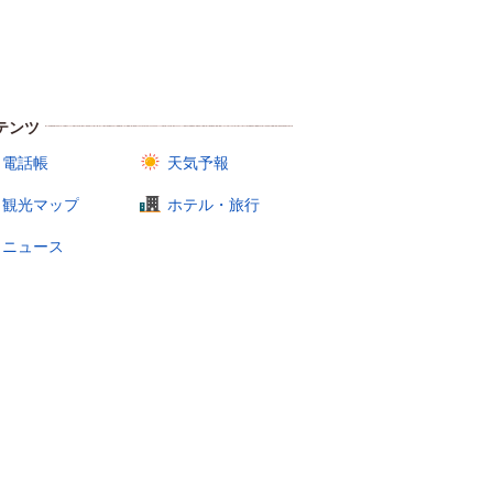
テンツ
電話帳
天気予報
観光マップ
ホテル・旅行
ニュース