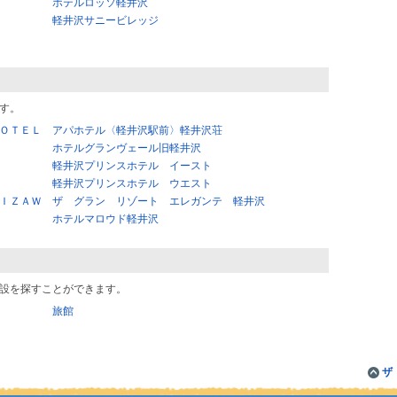
ホテルロッソ軽井沢
軽井沢サニービレッジ
す。
ＯＴＥＬ
アパホテル〈軽井沢駅前〉軽井沢荘
ホテルグランヴェール旧軽井沢
軽井沢プリンスホテル イースト
軽井沢プリンスホテル ウエスト
ＩＺＡＷ
ザ グラン リゾート エレガンテ 軽井沢
ホテルマロウド軽井沢
設を探すことができます。
旅館
ザ