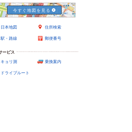
今すぐ地図を見る
日本地図
住所検索
駅・路線
郵便番号
サービス
キョリ測
乗換案内
ドライブルート