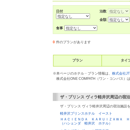
日付
泊数
金額
食事
0
件のプランがあります
プラン
タイ
※本ページのホテル・プラン情報は、
株式会社JT
株式会社ONE COMPATH（ワン・コンパ
ザ・プリンス ヴィラ軽井沢
周辺の宿
ザ・プリンス ヴィラ軽井沢周辺の宿泊施設
軽井沢プリンスホテル イースト
ＨＡＣＩＥＮＤＡ ＫＡＲＵＩＺＡＷＡ Ｈ
（ハシェンダ 軽井沢 ホテル）