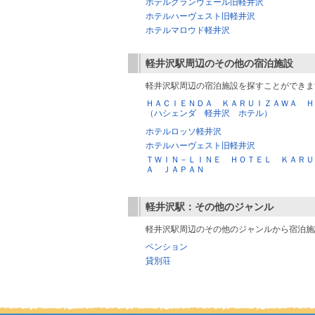
ホテルグランヴェール旧軽井沢
ホテルハーヴェスト旧軽井沢
ホテルマロウド軽井沢
軽井沢駅
周辺のその他の宿泊施設
軽井沢駅周辺の宿泊施設を探すことができま
ＨＡＣＩＥＮＤＡ ＫＡＲＵＩＺＡＷＡ Ｈ
（ハシェンダ 軽井沢 ホテル）
ホテルロッソ軽井沢
ホテルハーヴェスト旧軽井沢
ＴＷＩＮ－ＬＩＮＥ ＨＯＴＥＬ ＫＡＲＵ
Ａ ＪＡＰＡＮ
軽井沢駅
：その他のジャンル
軽井沢駅周辺のその他のジャンルから宿泊施
ペンション
貸別荘