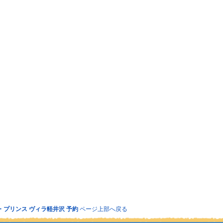
・プリンス ヴィラ軽井沢 予約
ページ上部へ戻る