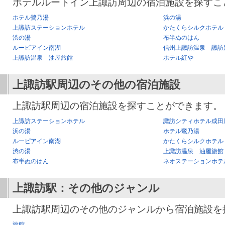
ホテルルートイン上諏訪周辺の宿泊施設を探すこ
ホテル鷺乃湯
浜の湯
上諏訪ステーションホテル
かたくらシルクホテル
渋の湯
布半ぬのはん
ルーピアイン南湖
信州上諏訪温泉 諏訪
上諏訪温泉 油屋旅館
ホテル紅や
上諏訪駅
周辺のその他の宿泊施設
上諏訪駅周辺の宿泊施設を探すことができます。
上諏訪ステーションホテル
諏訪シティホテル成田
浜の湯
ホテル鷺乃湯
ルーピアイン南湖
かたくらシルクホテル
渋の湯
上諏訪温泉 油屋旅館
布半ぬのはん
ネオステーションホテ
上諏訪駅
：その他のジャンル
上諏訪駅周辺のその他のジャンルから宿泊施設を
旅館