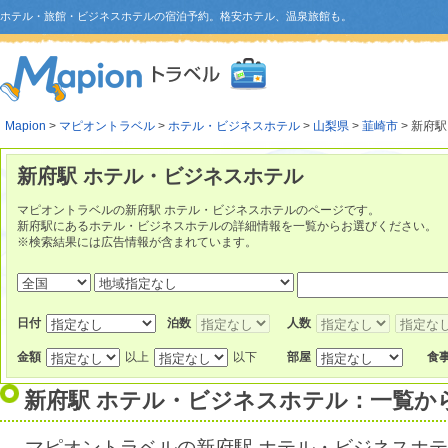
ホテル・旅館・ビジネスホテルの宿泊予約。格安ホテル、温泉旅館も。
Mapion
>
マピオントラベル
>
ホテル・ビジネスホテル
>
山梨県
>
韮崎市
> 新府駅
新府駅 ホテル・ビジネスホテル
マピオントラベルの新府駅 ホテル・ビジネスホテルのページです。
新府駅にあるホテル・ビジネスホテルの詳細情報を一覧からお選びください。
※検索結果には広告情報が含まれています。
日付
泊数
人数
金額
以上
以下
部屋
食
新府駅 ホテル・ビジネスホテル：一覧か
マピオントラベルの新府駅 ホテル・ビジネスホ