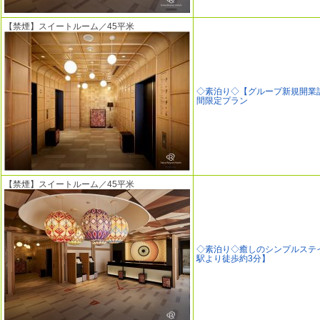
【禁煙】スイートルーム／45平米
◇素泊り◇【グループ新規開業
間限定プラン
【禁煙】スイートルーム／45平米
◇素泊り◇癒しのシンプルステ
駅より徒歩約3分】