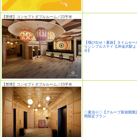
【禁煙】コンセプトダブルルーム／23平米
【飛び出せ！夏旅】タイムセー
りシンプルステイ【JR金沢駅よ
分】
【禁煙】コンセプトダブルルーム／23平米
◇素泊り◇【グループ新規開業
間限定プラン