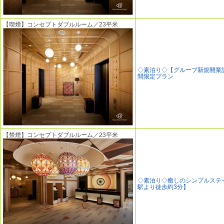
【喫煙】コンセプトダブルルーム／23平米
◇素泊り◇【グループ新規開業
間限定プラン
【禁煙】コンセプトダブルルーム／23平米
◇素泊り◇癒しのシンプルステ
駅より徒歩約3分】