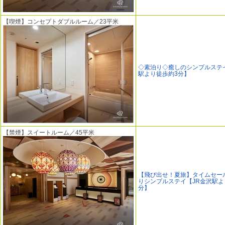
【喫煙】コンセプトダブルルーム／23平米
◇素泊り◇癒しのシンプルステ
駅より徒歩約3分】
【禁煙】スイートルーム／45平米
【飛び出せ！夏旅】タイムセー
りシンプルステイ【JR金沢駅よ
分】