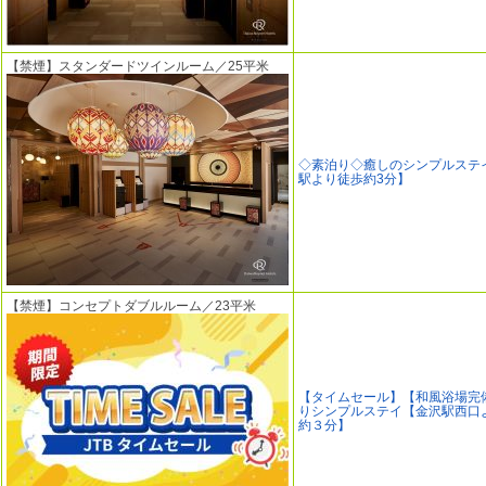
【禁煙】スタンダードツインルーム／25平米
◇素泊り◇癒しのシンプルステ
駅より徒歩約3分】
【禁煙】コンセプトダブルルーム／23平米
【タイムセール】【和風浴場完
りシンプルステイ【金沢駅西口
約３分】