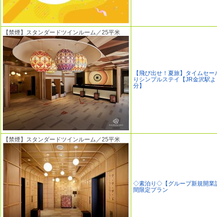
【禁煙】スタンダードツインルーム／25平米
【飛び出せ！夏旅】タイムセー
りシンプルステイ【JR金沢駅よ
分】
【禁煙】スタンダードツインルーム／25平米
◇素泊り◇【グループ新規開業
間限定プラン