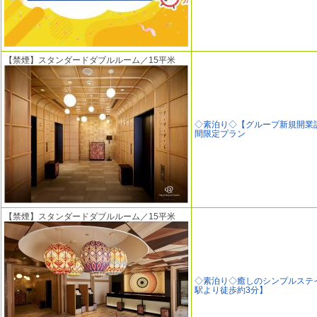
【禁煙】スタンダードダブルルーム／15平米
◇素泊り◇【グループ新規開業
間限定プラン
【禁煙】スタンダードダブルルーム／15平米
◇素泊り◇癒しのシンプルステ
駅より徒歩約3分】