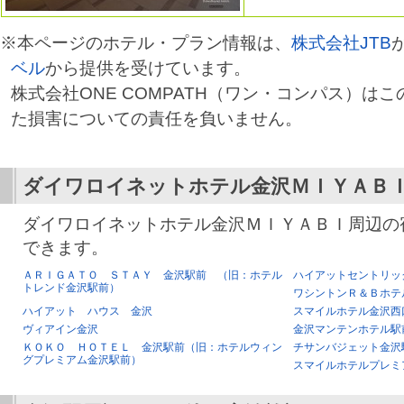
※本ページのホテル・プラン情報は、
株式会社JTB
ベル
から提供を受けています。
株式会社ONE COMPATH（ワン・コンパス）は
た損害についての責任を負いません。
ダイワロイネットホテル金沢ＭＩＹＡＢ
ダイワロイネットホテル金沢ＭＩＹＡＢＩ周辺の
できます。
ＡＲＩＧＡＴＯ ＳＴＡＹ 金沢駅前 （旧：ホテル
ハイアットセントリッ
トレンド金沢駅前）
ワシントンＲ＆Ｂホテ
ハイアット ハウス 金沢
スマイルホテル金沢西
ヴィアイン金沢
金沢マンテンホテル駅
ＫＯＫＯ ＨＯＴＥＬ 金沢駅前（旧：ホテルウィン
チサンバジェット金沢
グプレミアム金沢駅前）
スマイルホテルプレミ