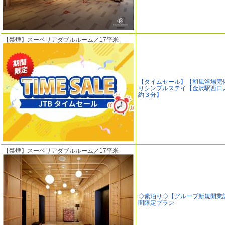
【禁煙】スーペリアダブルルーム／17平米
【タイムセール】【和風浴場完
りシンプルステイ【金沢駅西口
約３分】
【禁煙】スーペリアダブルルーム／17平米
◇素泊り◇【グループ新規開業
間限定プラン