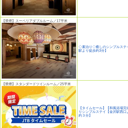
【禁煙】スーペリアダブルルーム／17平米
◇素泊り◇癒しのシンプルステ
駅より徒歩約3分】
【禁煙】スタンダードツインルーム／25平米
【タイムセール】【和風浴場完
りシンプルステイ【金沢駅西口
約３分】