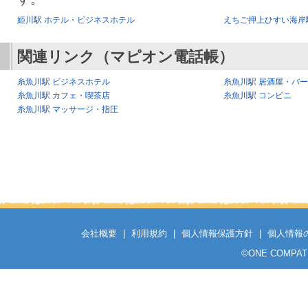
姫川駅 ホテル・ビジネスホテル
えちご押上ひすい海岸
関連リンク（マピオン電話帳）
糸魚川駅 ビジネスホテル
糸魚川駅 居酒屋・バ
糸魚川駅 カフェ・喫茶店
糸魚川駅 コンビニ
糸魚川駅 マッサージ・指圧
会社概要
|
利用規約
|
個人情報保護方針
|
個人情報
©
ONE COMPATH C