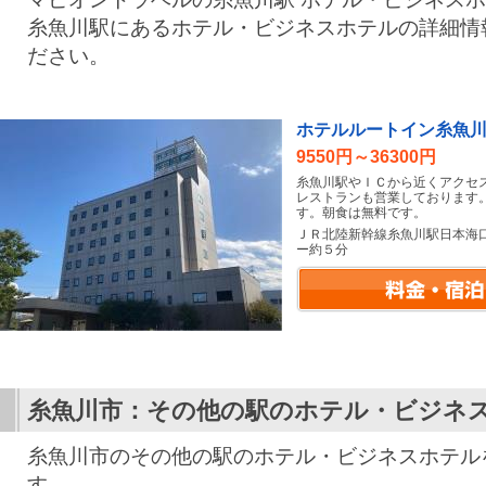
糸魚川駅にあるホテル・ビジネスホテルの詳細情
ださい。
ホテルルートイン糸魚
9550円～36300円
糸魚川駅やＩＣから近くアクセ
レストランも営業しております
す。朝食は無料です。
ＪＲ北陸新幹線糸魚川駅日本海
ー約５分
糸魚川市：その他の駅のホテル・ビジネ
糸魚川市のその他の駅のホテル・ビジネスホテル
す。