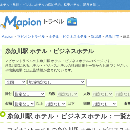
ホテル・旅館・ビジネスホテルの宿泊予約。格安ホテル、温泉旅館も。
Mapion
>
マピオントラベル
>
ホテル・ビジネスホテル
>
新潟県
>
糸魚川市
> 糸
糸魚川駅 ホテル・ビジネスホテル
マピオントラベルの糸魚川駅 ホテル・ビジネスホテルのページです。
糸魚川駅にあるホテル・ビジネスホテルの詳細情報を一覧からお選びください
※検索結果には広告情報が含まれています。
日付
泊数
人数
金額
以上
以下
部屋
食
糸魚川駅 ホテル・ビジネスホテル：一覧
マピオントラベルの糸魚川駅 ホテル・ビジネス