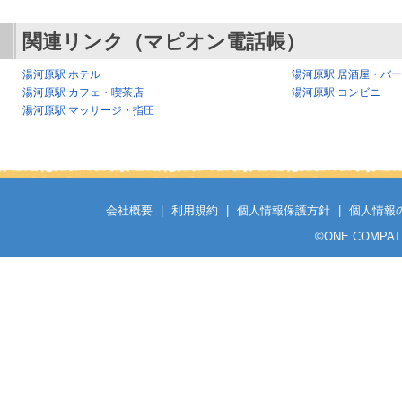
関連リンク（マピオン電話帳）
湯河原駅 ホテル
湯河原駅 居酒屋・バ
湯河原駅 カフェ・喫茶店
湯河原駅 コンビニ
湯河原駅 マッサージ・指圧
会社概要
|
利用規約
|
個人情報保護方針
|
個人情報
©
ONE COMPATH C