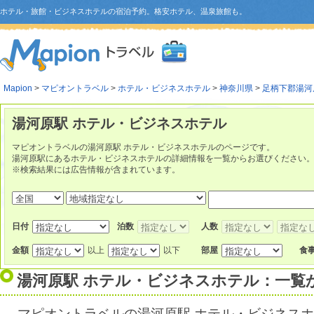
ホテル・旅館・ビジネスホテルの宿泊予約。格安ホテル、温泉旅館も。
Mapion
>
マピオントラベル
>
ホテル・ビジネスホテル
>
神奈川県
>
足柄下郡湯河
湯河原駅 ホテル・ビジネスホテル
マピオントラベルの湯河原駅 ホテル・ビジネスホテルのページです。
湯河原駅にあるホテル・ビジネスホテルの詳細情報を一覧からお選びください
※検索結果には広告情報が含まれています。
日付
泊数
人数
金額
以上
以下
部屋
食
湯河原駅 ホテル・ビジネスホテル：一覧
マピオントラベルの湯河原駅 ホテル・ビジネス