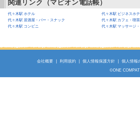
関連リンク（マピオン電話帳）
代々木駅 ホテル
代々木駅 ビジネスホ
代々木駅 居酒屋・バー・スナック
代々木駅 カフェ・喫
代々木駅 コンビニ
代々木駅 マッサージ
会社概要
|
利用規約
|
個人情報保護方針
|
個人情報
©
ONE COMPATH C