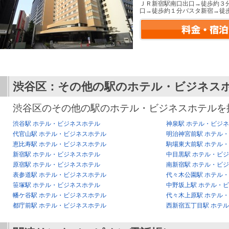
ＪＲ新宿駅南口出口→徒歩約３
口→徒歩約１分バスタ新宿→徒
渋谷区：その他の駅のホテル・ビジネス
渋谷区のその他の駅のホテル・ビジネスホテルを
渋谷駅 ホテル・ビジネスホテル
神泉駅 ホテル・ビジ
代官山駅 ホテル・ビジネスホテル
明治神宮前駅 ホテル
恵比寿駅 ホテル・ビジネスホテル
駒場東大前駅 ホテル
新宿駅 ホテル・ビジネスホテル
中目黒駅 ホテル・ビ
原宿駅 ホテル・ビジネスホテル
南新宿駅 ホテル・ビ
表参道駅 ホテル・ビジネスホテル
代々木公園駅 ホテル
笹塚駅 ホテル・ビジネスホテル
中野坂上駅 ホテル・
幡ケ谷駅 ホテル・ビジネスホテル
代々木上原駅 ホテル
都庁前駅 ホテル・ビジネスホテル
西新宿五丁目駅 ホテ