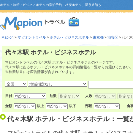
ホテル・旅館・ビジネスホテルの宿泊予約。格安ホテル、温泉旅館も。
Mapion
>
マピオントラベル
>
ホテル・ビジネスホテル
>
東京都
>
渋谷区
> 代々
代々木駅 ホテル・ビジネスホテル
マピオントラベルの代々木駅 ホテル・ビジネスホテルのページです。
代々木駅にあるホテル・ビジネスホテルの詳細情報を一覧からお選びください
※検索結果には広告情報が含まれています。
日付
泊数
人数
金額
以上
以下
部屋
食
代々木駅 ホテル・ビジネスホテル：一覧
マピオントラベルの代々木駅 ホテル・ビジネス