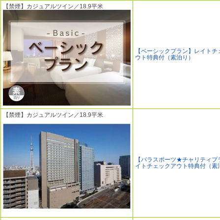
【禁煙】カジュアルツイン／18.9平米
【ベーシックプラン】レイトチ
ウト特典付（素泊り）
【禁煙】カジュアルツイン／18.9平米
【パラスポーツ★チャリティプ
イトチェックアウト特典付（素