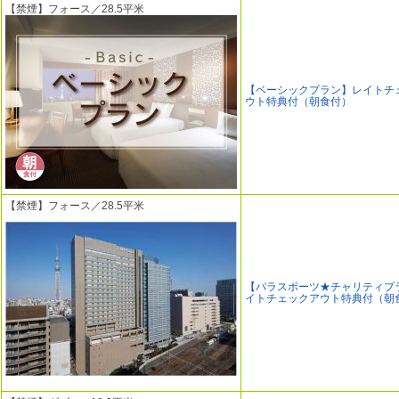
【禁煙】フォース／28.5平米
【ベーシックプラン】レイトチ
ウト特典付（朝食付）
【禁煙】フォース／28.5平米
【パラスポーツ★チャリティプ
イトチェックアウト特典付（朝