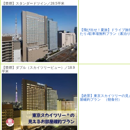
【禁煙】スタンダードツイン／28.5平米
【飛び出せ！夏旅】ドライブ旅
たり♪駐車場無料プラン（素泊
【禁煙】ダブル（スカイツリービュー）／18.9
平米
【絶景】東京スカイツリーの見
屋確約プラン （朝食付）