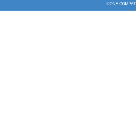
©
ONE COMPATH C