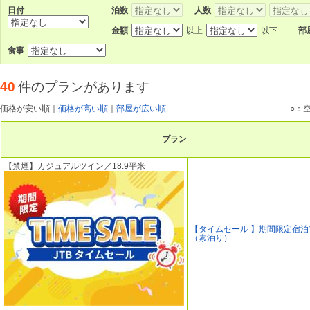
日付
泊数
人数
金額
以上
以下
部
食事
40
件のプランがあります
価格が安い順
｜
価格が高い順
｜
部屋が広い順
○：
プラン
【禁煙】カジュアルツイン／18.9平米
【タイムセール 】期間限定宿泊
（素泊り）