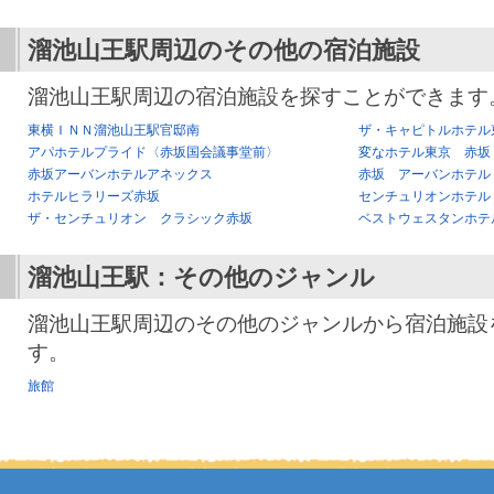
溜池山王駅
周辺のその他の宿泊施設
溜池山王駅周辺の宿泊施設を探すことができます
東横ＩＮＮ溜池山王駅官邸南
ザ・キャピトルホテル
アパホテルプライド〈赤坂国会議事堂前〉
変なホテル東京 赤坂
赤坂アーバンホテルアネックス
赤坂 アーバンホテル
ホテルヒラリーズ赤坂
センチュリオンホテル
ザ・センチュリオン クラシック赤坂
ベストウェスタンホテ
溜池山王駅
：その他のジャンル
溜池山王駅周辺のその他のジャンルから宿泊施設
す。
旅館