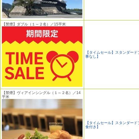
【禁煙】ダブル（１～２名）／15平米
【タイムセール】スタンダード
事なし】
【禁煙】ヴィアインシングル（１～２名）／14
平米
【タイムセール】スタンダード
食付き】