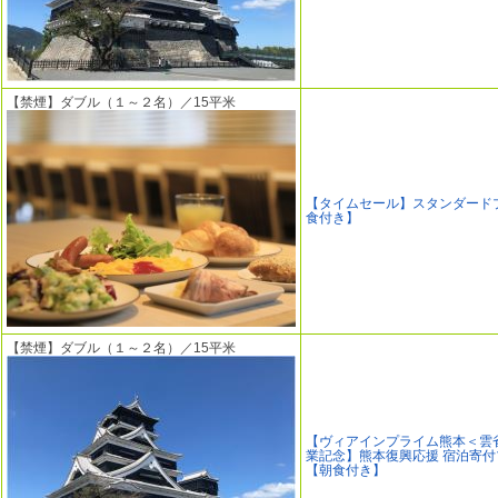
【禁煙】ダブル（１～２名）／15平米
【タイムセール】スタンダード
食付き】
【禁煙】ダブル（１～２名）／15平米
【ヴィアインプライム熊本＜雲
業記念】熊本復興応援 宿泊寄付
【朝食付き】