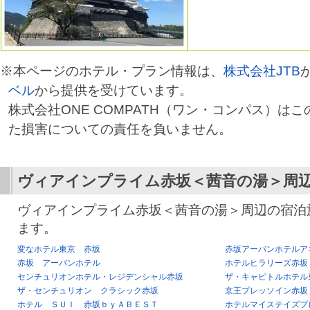
※本ページのホテル・プラン情報は、
株式会社JTB
ベル
から提供を受けています。
株式会社ONE COMPATH（ワン・コンパス）は
た損害についての責任を負いません。
ヴィアインプライム赤坂＜茜音の湯＞
周
ヴィアインプライム赤坂＜茜音の湯＞周辺の宿泊
ます。
変なホテル東京 赤坂
赤坂アーバンホテルア
赤坂 アーバンホテル
ホテルヒラリーズ赤坂
センチュリオンホテル・レジデンシャル赤坂
ザ・キャピトルホテル
ザ・センチュリオン クラシック赤坂
京王プレッソイン赤坂
ホテル ＳＵＩ 赤坂ｂｙＡＢＥＳＴ
ホテルマイステイズプ