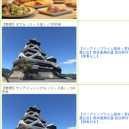
【禁煙】ダブル（１～２名）／15平米
【ヴィアインプライム熊本＜雲
業記念】熊本復興応援 宿泊寄付
【食事なし】
【禁煙】ヴィアインシングル（１～２名）／14
平米
【ヴィアインプライム熊本＜雲
業記念】熊本復興応援 宿泊寄付
【朝食付き】