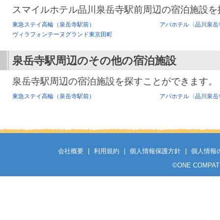
スマイルホテル品川泉岳寺駅前周辺の宿泊施設を
東急ステイ高輪（泉岳寺駅前）
アパホテル〈品川泉岳
ヴィラフォンテーヌグランド東京田町
泉岳寺駅
周辺のその他の宿泊施設
泉岳寺駅周辺の宿泊施設を探すことができます。
東急ステイ高輪（泉岳寺駅前）
アパホテル〈品川泉岳
会社概要
|
利用規約
|
個人情報保護方針
|
個人情報
©
ONE COMPATH C