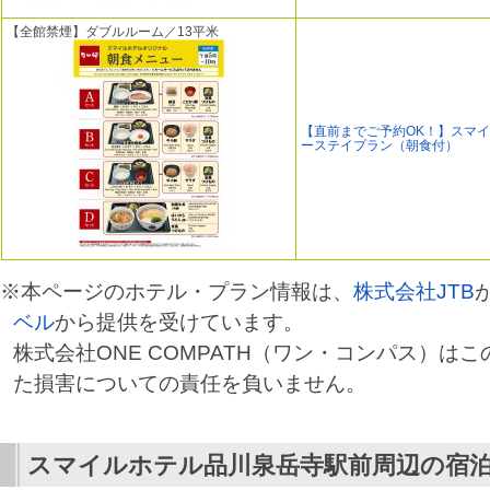
【全館禁煙】ダブルルーム／13平米
【直前までご予約OK！】スマ
ーステイプラン（朝食付）
※本ページのホテル・プラン情報は、
株式会社JTB
ベル
から提供を受けています。
株式会社ONE COMPATH（ワン・コンパス）は
た損害についての責任を負いません。
スマイルホテル品川泉岳寺駅前
周辺の宿