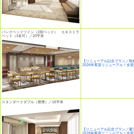
バンクベッドツイン（2段ベッド） エキストラ
ベッド（3名可）／20平米
【リニューアル記念プラン／朝
2026年客室リニューアル！全
スタンダードダブル（禁煙）／16平米
【リニューアル記念プラン／素
2026年客室リニューアル！全