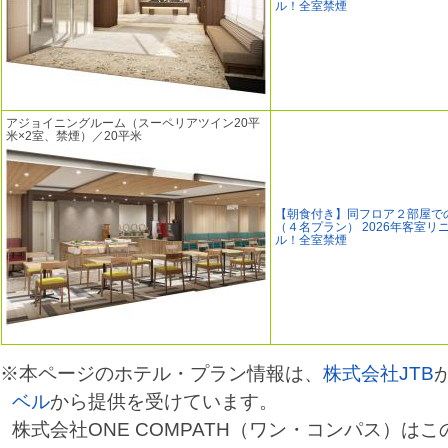
ル！全室禁煙
アジョイニングルーム（スーペリアツイン20平
米×2室、禁煙）／20平米
【朝食付き】同フロア２部屋で
（４名プラン） 2026年客室リ
ル！全室禁煙
※本ページのホテル・プラン情報は、
株式会社JTB
ベル
から提供を受けています。
株式会社ONE COMPATH（ワン・コンパス）は