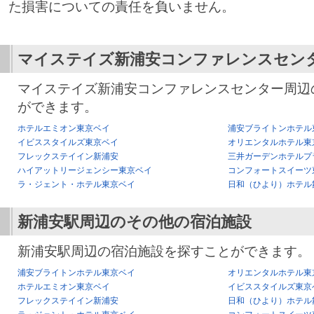
た損害についての責任を負いません。
マイステイズ新浦安コンファレンスセン
マイステイズ新浦安コンファレンスセンター周辺
ができます。
ホテルエミオン東京ベイ
浦安ブライトンホテル
イビススタイルズ東京ベイ
オリエンタルホテル東
フレックステイイン新浦安
三井ガーデンホテルプ
ハイアットリージェンシー東京ベイ
コンフォートスイーツ
ラ・ジェント・ホテル東京ベイ
日和（ひより）ホテル
新浦安駅
周辺のその他の宿泊施設
新浦安駅周辺の宿泊施設を探すことができます。
浦安ブライトンホテル東京ベイ
オリエンタルホテル東
ホテルエミオン東京ベイ
イビススタイルズ東京
フレックステイイン新浦安
日和（ひより）ホテル