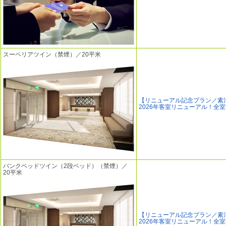
スーペリアツイン（禁煙）／20平米
【リニューアル記念プラン／素
2026年客室リニューアル！全
バンクベッドツイン（2段ベッド）（禁煙）／
20平米
【リニューアル記念プラン／素
2026年客室リニューアル！全