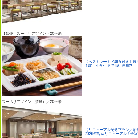
【禁煙】スーペリアツイン／20平米
【ベストレート／朝食付き】舞
１駅！小学生まで添い寝無料
スーペリアツイン（禁煙）／20平米
【リニューアル記念プラン／朝
2026年客室リニューアル！全