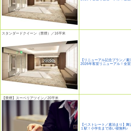
スタンダードクイーン（禁煙）／16平米
【リニューアル記念プラン／素
2026年客室リニューアル！全
【禁煙】スーペリアツイン／20平米
【ベストレート／素泊まり】舞
１駅！小学生まで添い寝無料♪