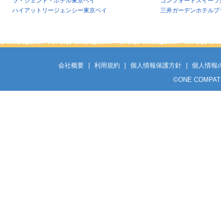
ラ・ジェント・ホテル東京ベイ
コンフォートスイーツ
ハイアットリージェンシー東京ベイ
三井ガーデンホテルプ
会社概要
|
利用規約
|
個人情報保護方針
|
個人情報
©
ONE COMPATH C