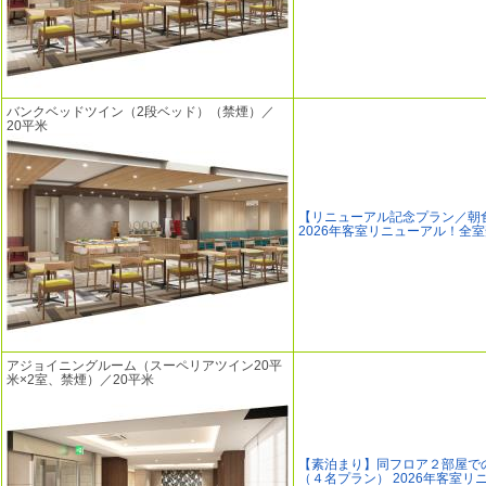
バンクベッドツイン（2段ベッド）（禁煙）／
20平米
【リニューアル記念プラン／朝
2026年客室リニューアル！全
アジョイニングルーム（スーペリアツイン20平
米×2室、禁煙）／20平米
【素泊まり】同フロア２部屋で
（４名プラン） 2026年客室リ