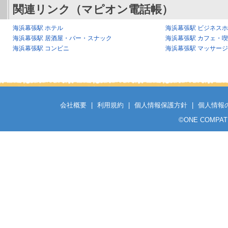
関連リンク（マピオン電話帳）
海浜幕張駅 ホテル
海浜幕張駅 ビジネス
海浜幕張駅 居酒屋・バー・スナック
海浜幕張駅 カフェ・
海浜幕張駅 コンビニ
海浜幕張駅 マッサー
会社概要
|
利用規約
|
個人情報保護方針
|
個人情報
©
ONE COMPATH C