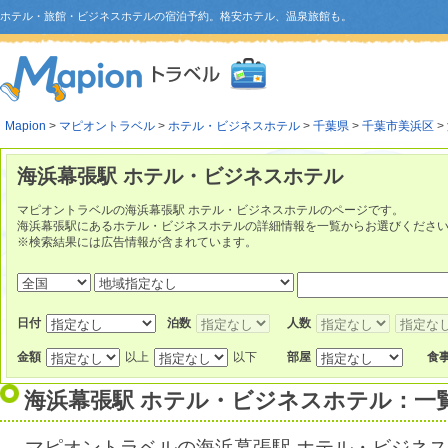
ホテル・旅館・ビジネスホテルの宿泊予約。格安ホテル、温泉旅館も。
Mapion
>
マピオントラベル
>
ホテル・ビジネスホテル
>
千葉県
>
千葉市美浜区
>
海浜幕張駅 ホテル・ビジネスホテル
マピオントラベルの海浜幕張駅 ホテル・ビジネスホテルのページです。
海浜幕張駅にあるホテル・ビジネスホテルの詳細情報を一覧からお選びくださ
※検索結果には広告情報が含まれています。
日付
泊数
人数
金額
以上
以下
部屋
食
海浜幕張駅 ホテル・ビジネスホテル：一
マピオントラベルの海浜幕張駅 ホテル・ビジネ