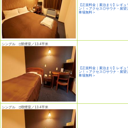
【正規料金｜素泊まり】レギュ
ン！＜アクセス◎サウナ・展望
車場無料＞
シングル □禁煙室／13.4平米
【正規料金｜素泊まり】レギュ
ン！＜アクセス◎サウナ・展望
車場無料＞
シングル □喫煙室／13.4平米