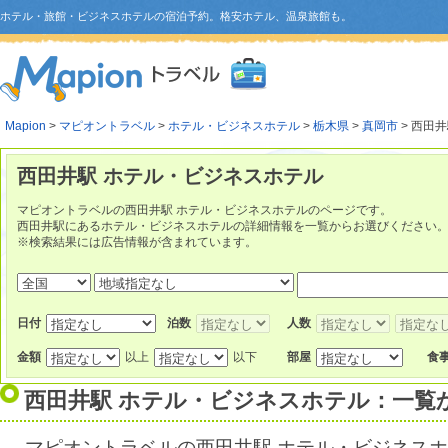
ホテル・旅館・ビジネスホテルの宿泊予約。格安ホテル、温泉旅館も。
Mapion
>
マピオントラベル
>
ホテル・ビジネスホテル
>
栃木県
>
真岡市
> 西田
西田井駅 ホテル・ビジネスホテル
マピオントラベルの西田井駅 ホテル・ビジネスホテルのページです。
西田井駅にあるホテル・ビジネスホテルの詳細情報を一覧からお選びください
※検索結果には広告情報が含まれています。
日付
泊数
人数
金額
以上
以下
部屋
食
西田井駅 ホテル・ビジネスホテル：一覧
マピオントラベルの西田井駅 ホテル・ビジネス