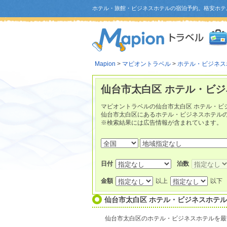
ホテル・旅館・ビジネスホテルの宿泊予約。格安ホテ
Mapion
>
マピオントラベル
>
ホテル・ビジネス
仙台市太白区 ホテル・ビ
マピオントラベルの仙台市太白区 ホテル・ビ
仙台市太白区にあるホテル・ビジネスホテル
※検索結果には広告情報が含まれています。
日付
泊数
金額
以上
以下
仙台市太白区 ホテル・ビジネスホテ
仙台市太白区のホテル・ビジネスホテルを最