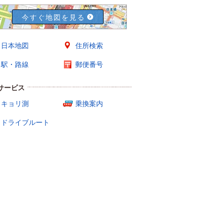
今すぐ地図を見る
日本地図
住所検索
駅・路線
郵便番号
サービス
キョリ測
乗換案内
ドライブルート