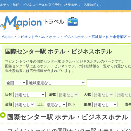
ホテル・旅館・ビジネスホテルの宿泊予約。格安ホテル、温泉旅館も。
Mapion
>
マピオントラベル
>
ホテル・ビジネスホテル
>
宮城県
>
仙台市青葉区
>
国際センター駅 ホテル・ビジネスホテル
マピオントラベルの国際センター駅 ホテル・ビジネスホテルのページです。
国際センター駅にあるホテル・ビジネスホテルの詳細情報を一覧からお選びく
※検索結果には広告情報が含まれています。
日付
泊数
人数
金額
以上
以下
部屋
食
国際センター駅 ホテル・ビジネスホテル
マピオントラベルの国際センター駅 ホテル・ビ