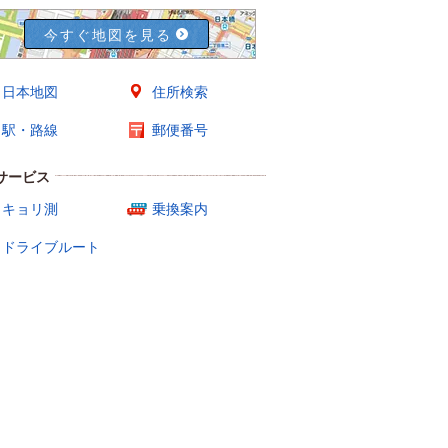
今すぐ地図を見る
日本地図
住所検索
駅・路線
郵便番号
サービス
キョリ測
乗換案内
ドライブルート