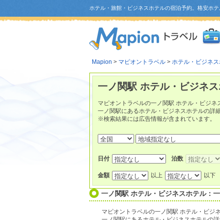
ホテル・旅館・ビジネスホテルの宿泊予約。格安ホテ
Mapion
>
マピオントラベル
>
ホテル・ビジネス
一ノ関駅 ホテル・ビジネス
マピオントラベルの一ノ関駅 ホテル・ビジネ
一ノ関駅にあるホテル・ビジネスホテルの詳
※検索結果には広告情報が含まれています。
日付
泊数
金額
以上
以下
一ノ関駅 ホテル・ビジネスホテル：
マピオントラベルの一ノ関駅 ホテル・ビジ
一ノ関駅にあるホテル・ビジネスホテルの詳