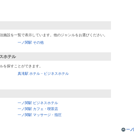
泊施設を一覧で表示しています。他のジャンルをお選びください。
一ノ関駅 その他
スホテル
ルを探すことができます。
真滝駅 ホテル・ビジネスホテル
一ノ関駅 ビジネスホテル
一ノ関駅 カフェ・喫茶店
一ノ関駅 マッサージ・指圧
一ノ