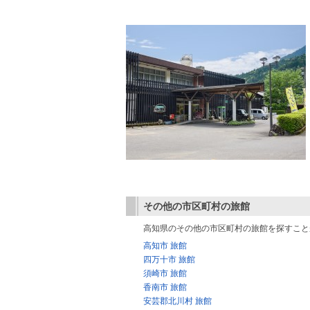
その他の市区町村の旅館
高知県のその他の市区町村の旅館を探すこと
高知市 旅館
四万十市 旅館
須崎市 旅館
香南市 旅館
安芸郡北川村 旅館