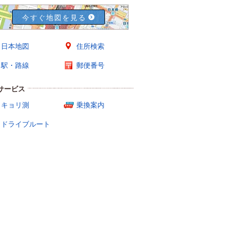
今すぐ地図を見る
日本地図
住所検索
駅・路線
郵便番号
サービス
キョリ測
乗換案内
ドライブルート