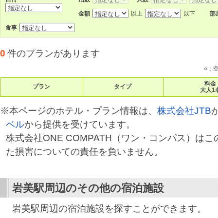
金額
以上
以下
部
食事
0
件のプランがあります
○：
料金
プラン
タイプ
大人1
※本ページのホテル・プラン情報は、
株式会社JTB
ベル
から提供を受けています。
株式会社ONE COMPATH（ワン・コンパス）は
た損害についての責任を負いません。
岩美駅
周辺のその他の宿泊施設
岩美駅周辺の宿泊施設を探すことができます。