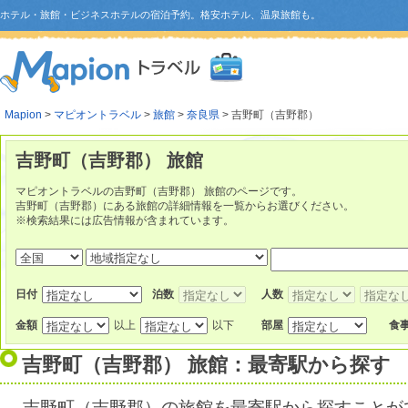
ホテル・旅館・ビジネスホテルの宿泊予約。格安ホテル、温泉旅館も。
Mapion
>
マピオントラベル
>
旅館
>
奈良県
> 吉野町（吉野郡）
吉野町（吉野郡） 旅館
マピオントラベルの吉野町（吉野郡） 旅館のページです。
吉野町（吉野郡）にある旅館の詳細情報を一覧からお選びください。
※検索結果には広告情報が含まれています。
日付
泊数
人数
金額
以上
以下
部屋
食
吉野町（吉野郡） 旅館：最寄駅から探す
吉野町（吉野郡）の旅館を最寄駅から探すことが