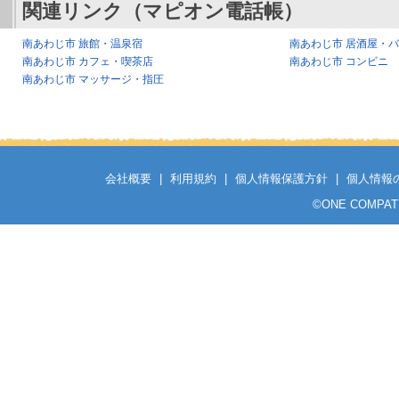
関連リンク（マピオン電話帳）
南あわじ市 旅館・温泉宿
南あわじ市 居酒屋・
南あわじ市 カフェ・喫茶店
南あわじ市 コンビニ
南あわじ市 マッサージ・指圧
会社概要
|
利用規約
|
個人情報保護方針
|
個人情報
©
ONE COMPATH C